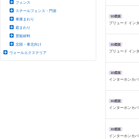
フェンス
スチールフェンス・門扉
3D図面
車庫まわり
プリュード インタ
庭まわり
景観材料
北陸・東北向け
3D図面
プリュード インタ
ウォールエクステリア
3D図面
インターホンカバ
3D図面
インターホンカバ
3D図面
インターホンカバ