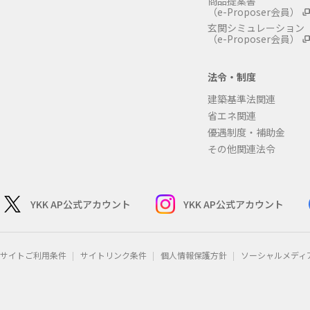
商品提案書
（e-Proposer会員）
玄関シミュレーション
（e-Proposer会員）
法令・制度
建築基準法関連
省エネ関連
優遇制度・補助金
その他関連法令
YKK AP公式アカウント
YKK AP公式アカウント
サイトご利用条件
サイトリンク条件
個人情報保護方針
ソーシャルメディ