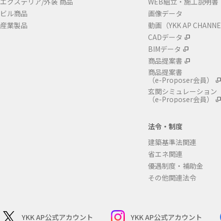
エクステリア/外装 商品
WEB組立・施工説明書
ビル商品
画像データ
産業製品
動画（YKK AP CHANN
CADデータ
BIMデータ
商品提案書
商品提案書
（e-Proposer会員）
玄関シミュレーション
（e-Proposer会員）
法令・制度
建築基準法関連
省エネ関連
優遇制度・補助金
その他関連法令
YKK AP公式アカウント
YKK AP公式アカウント