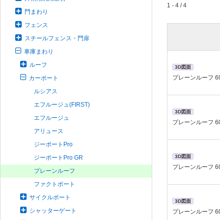
1 - 4 / 4
門まわり
フェンス
スチールフェンス・門扉
車庫まわり
ルーフ
3D図面
プレーンルーフ 6
カーポート
ルシアス
エフルージュ(FIRST)
3D図面
エフルージュ
プレーンルーフ 6
アリュース
ジーポートPro
3D図面
ジーポートPro GR
プレーンルーフ 6
プレーンルーフ
ファクトポート
サイクルポート
3D図面
シャッターゲート
プレーンルーフ 6