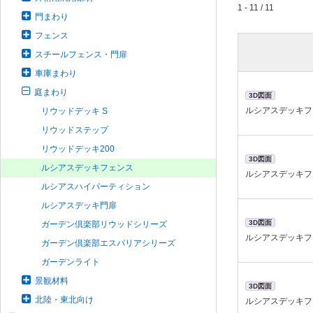
1 - 11 / 11
門まわり
フェンス
スチールフェンス・門扉
車庫まわり
庭まわり
3D図面
ルシアスデッキフ
リウッドデッキ S
リウッドステップ
リウッドデッキ200
3D図面
ルシアスデッキフェンス
ルシアスデッキフ
ルシアスハイパーティション
ルシアスデッキ門扉
3D図面
ガーデン倶楽部リウッドシリーズ
ルシアスデッキフ
ガーデン倶楽部エスパリアシリーズ
ガーデンライト
景観材料
3D図面
北陸・東北向け
ルシアスデッキフ