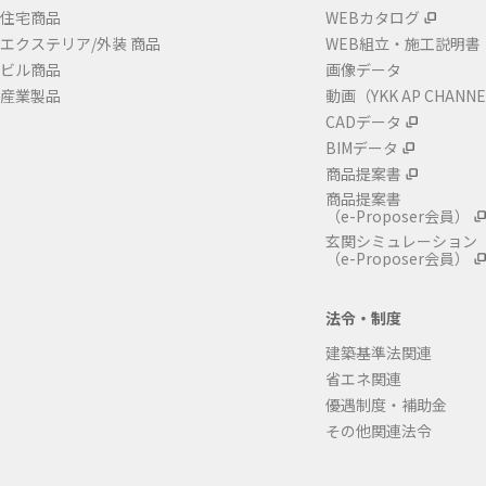
住宅商品
WEBカタログ
エクステリア/外装 商品
WEB組立・施工説明書
ビル商品
画像データ
産業製品
動画（YKK AP CHANN
CADデータ
BIMデータ
商品提案書
商品提案書
（e-Proposer会員）
玄関シミュレーション
（e-Proposer会員）
法令・制度
建築基準法関連
省エネ関連
優遇制度・補助金
その他関連法令