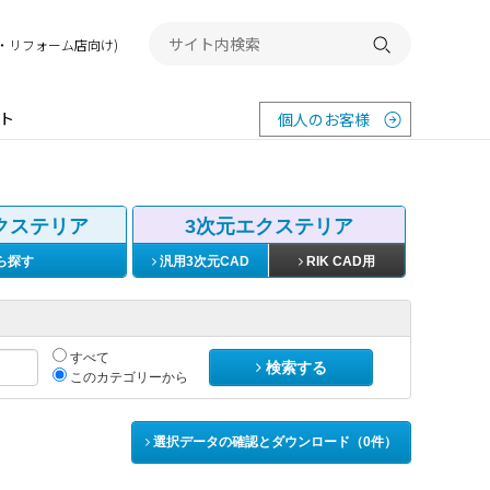
務店・リフォーム店向け)
検索する
ト
個人のお客様
クステリア
3次元エクステリア
ら探す
汎用3次元CAD
RIK CAD用
すべて
検索する
このカテゴリーから
選択データの確認とダウンロード（
0
件）