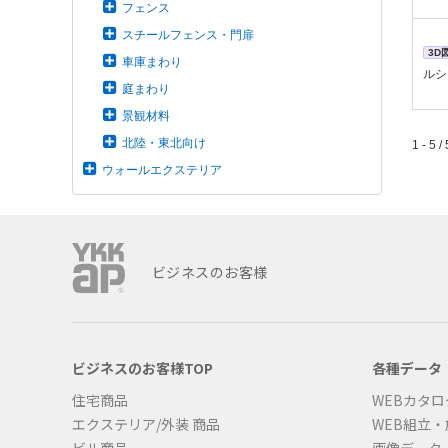
フェンス
スチールフェンス・門扉
3D
車庫まわり
ルシ
庭まわり
景観材料
北陸・東北向け
1 - 5 / 
ウォールエクステリア
ビジネスのお客様
ビジネスのお客様TOP
各種データ
住宅商品
WEBカタロ
エクステリア/外装 商品
WEB組立