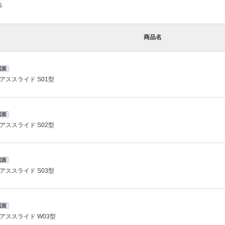
5
商品名
図面
アススライド S01型
図面
アススライド S02型
図面
アススライド S03型
図面
アススライド W03型