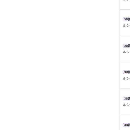
3D
ルシ
3D
ルシ
3D
ルシ
3D
ルシ
3D