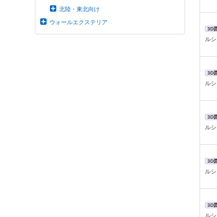
北陸・東北向け
ウォールエクステリア
3D
ルシ
3D
ルシ
3D
ルシ
3D
ルシ
3D
ルシ