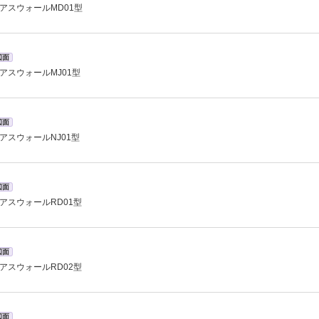
アスウォールMD01型
図面
アスウォールMJ01型
図面
アスウォールNJ01型
図面
アスウォールRD01型
図面
アスウォールRD02型
図面