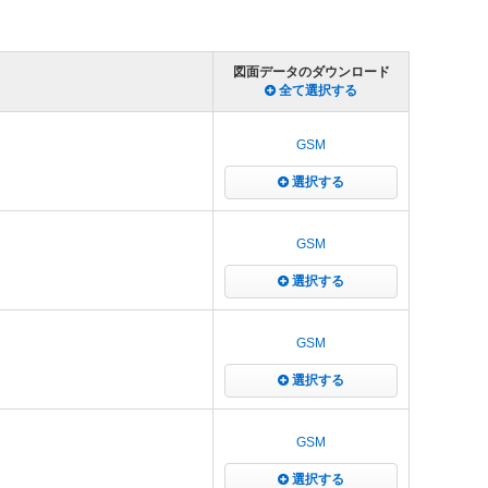
図面データのダウンロード
全て選択する
GSM
選択する
GSM
選択する
GSM
選択する
GSM
選択する