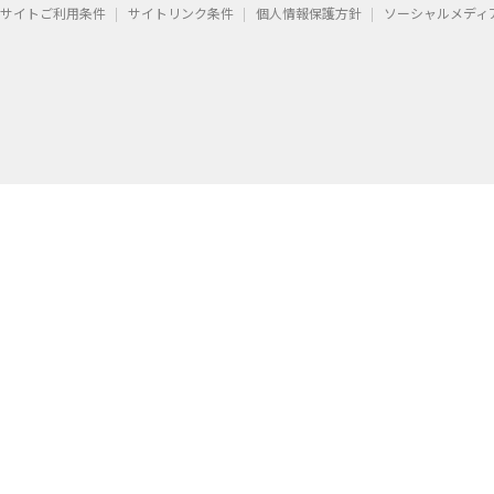
サイトご利用条件
サイトリンク条件
個人情報保護方針
ソーシャルメディ