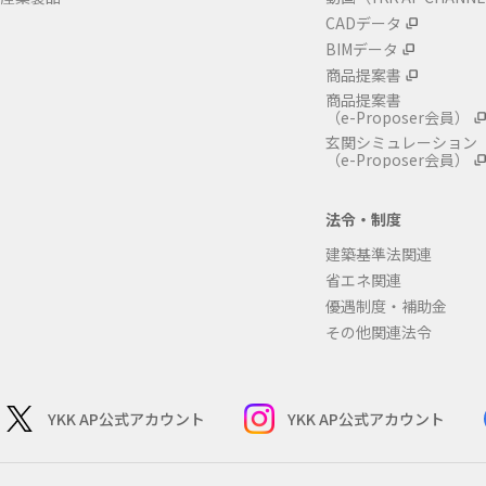
CADデータ
BIMデータ
商品提案書
商品提案書
（e-Proposer会員）
玄関シミュレーション
（e-Proposer会員）
法令・制度
建築基準法関連
省エネ関連
優遇制度・補助金
その他関連法令
YKK AP公式アカウント
YKK AP公式アカウント