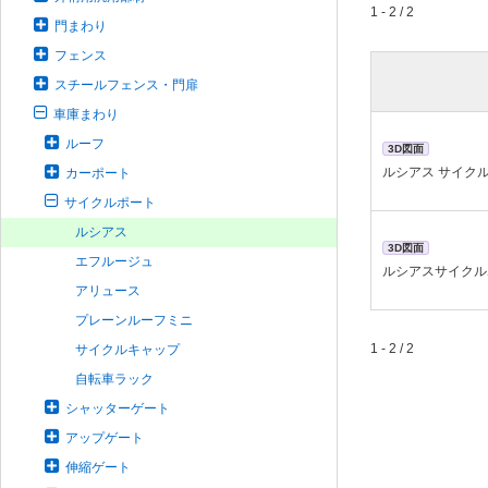
1 - 2 / 2
門まわり
フェンス
スチールフェンス・門扉
車庫まわり
ルーフ
3D図面
ルシアス サイクル
カーポート
サイクルポート
ルシアス
3D図面
エフルージュ
ルシアスサイクル
アリュース
プレーンルーフミニ
1 - 2 / 2
サイクルキャップ
自転車ラック
シャッターゲート
アップゲート
伸縮ゲート