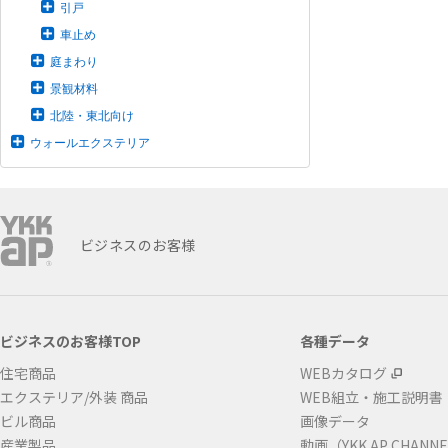
引戸
車止め
庭まわり
景観材料
北陸・東北向け
ウォールエクステリア
ビジネスのお客様
ビジネスのお客様TOP
各種データ
住宅商品
WEBカタログ
エクステリア/外装 商品
WEB組立・施工説明書
ビル商品
画像データ
産業製品
動画（YKK AP CHANN