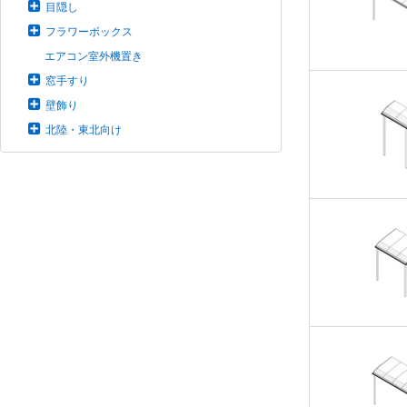
目隠し
フラワーボックス
エアコン室外機置き
窓手すり
壁飾り
北陸・東北向け