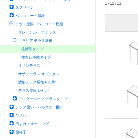
1 - 12 / 12
スクリーン
バルコニー・階段
テラス屋根・バルコニー屋根
プレーンルーフ テラス
ソラリア テラス屋根
柱標準タイプ
柱奥行移動タイプ
サザンテラス
サザンテラス オプション
波板テラス屋根 6TC型
テラス屋根 レセパ
アウタールーフ テラスタイプ
テラス囲い・バルコニー囲い
ひさし
日よけ・オーニング
面格子