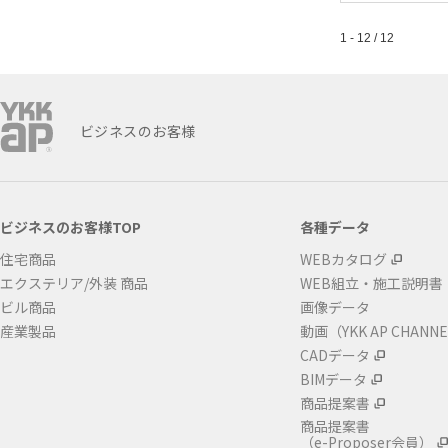
1 - 12 / 12
ビジネスのお客様
ビジネスのお客様TOP
各種データ
住宅商品
WEBカタログ
エクステリア/外装 商品
WEB組立・施工説明書
ビル商品
画像データ
産業製品
動画（YKK AP CHANN
CADデータ
BIMデータ
商品提案書
商品提案書
（e-Proposer会員）