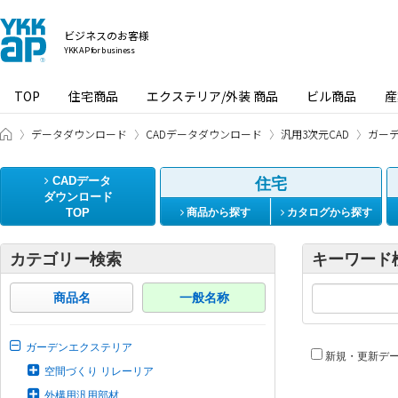
ビジネスのお客様
YKK AP for business
TOP
住宅商品
エクステリア/外装 商品
ビル商品
産
ビジネスのお客様 HOME
データダウンロード
CADデータダウンロード
汎用3次元CAD
ガー
CADデータ
住宅
ダウンロード
TOP
商品から探す
カタログから探す
カテゴリー検索
キーワード
商品名
一般名称
ガーデンエクステリア
新規・更新デ
空間づくり リレーリア
外構用汎用部材