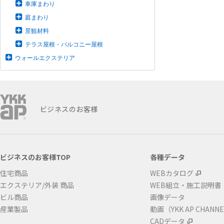
車庫まわり
庭まわり
景観材料
テラス屋根・バルコニー屋根
ウォールエクステリア
ビジネスのお客様
ビジネスのお客様TOP
各種データ
住宅商品
WEBカタログ
エクステリア/外装 商品
WEB組立・施工説明書
ビル商品
画像データ
産業製品
動画（YKK AP CHANN
CADデータ