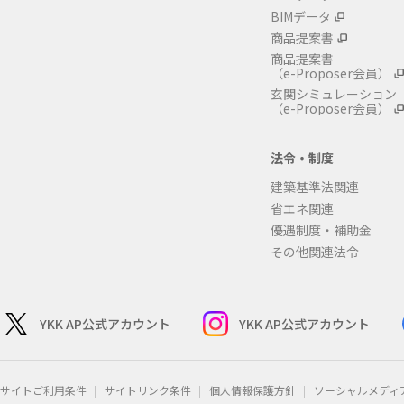
BIMデータ
商品提案書
商品提案書
（e-Proposer会員）
玄関シミュレーション
（e-Proposer会員）
法令・制度
建築基準法関連
省エネ関連
優遇制度・補助金
その他関連法令
YKK AP公式アカウント
YKK AP公式アカウント
サイトご利用条件
サイトリンク条件
個人情報保護方針
ソーシャルメディ