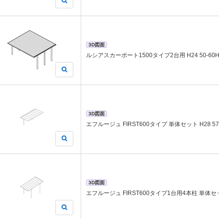
3D図面
ルシアスカーポート1500タイプ2台用 H24 50-60
3D図面
エフルージュ FIRST600タイプ 単体セット H28 57-
3D図面
エフルージュ FIRST600タイプ1台用4本柱 単体セット 