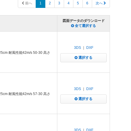
前へ
1
2
3
4
5
6
次へ
図面データのダウンロード
全て選択する
3DS
｜
DXF
m 耐風性能42m/s 50-30 高さ
選択する
3DS
｜
DXF
m 耐風性能42m/s 57-30 高さ
選択する
3DS
｜
DXF