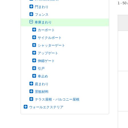
1 - 50 
門まわり
フェンス
車庫まわり
カーポート
サイクルポート
シャッターゲート
アップゲート
伸縮ゲート
引戸
車止め
庭まわり
景観材料
テラス屋根・バルコニー屋根
ウォールエクステリア