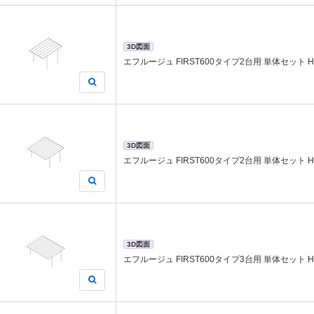
3D図面
エフルージュ FIRST600タイプ2台用 単体セット H28
3D図面
エフルージュ FIRST600タイプ2台用 単体セット H28
3D図面
エフルージュ FIRST600タイプ3台用 単体セット H28