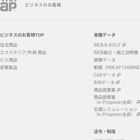
ビジネスのお客様
ビジネスのお客様TOP
各種データ
住宅商品
WEBカタログ
エクステリア/外装 商品
WEB組立・施工説明書
ビル商品
画像データ
産業製品
動画（YKK AP CHANN
CADデータ
BIMデータ
商品提案書
商品提案書
（e-Proposer会員）
玄関シミュレーション
（e-Proposer会員）
法令・制度