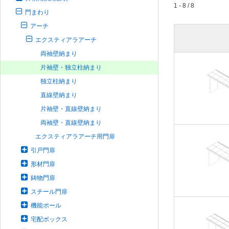
1 - 8 / 8
門まわり
アーチ
エクスティアラアーチ
両袖壁納まり
片袖壁・独立柱納まり
独立柱納まり
直線壁納まり
片袖壁・直線壁納まり
両袖壁・直線壁納まり
エクスティアラアーチ用門扉
引戸門扉
形材門扉
鋳物門扉
スチール門扉
機能ポール
宅配ボックス