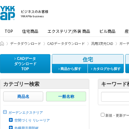
ビジネスのお客様
YKK AP for business
TOP
住宅商品
エクステリア/外装 商品
ビル商品
産
ビジネスのお客様 HOME
データダウンロード
CADデータダウンロード
汎用3次元CAD
ガー
CADデータ
住宅
ダウンロード
TOP
商品から探す
カタログから探す
カテゴリー検索
キーワード
商品名
一般名称
ガーデンエクステリア
新規・更新デ
空間づくり リレーリア
外構用汎用部材