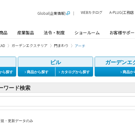
WEBカタログ
A-PLUG(工
Global(企業情報)
商品
産業製品
法令・制度
ショールーム
お客様サポー
AD
ガーデンエクステリア
門まわり
アーチ
ビル
ガーデンエ
から探す
商品から探す
カタログから探す
商品か
ーワード検索
規・更新データのみ