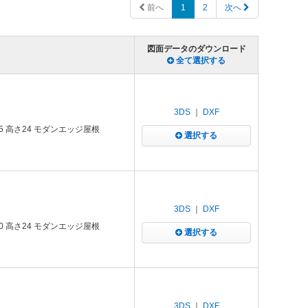
前へ
1
2
次へ
図面データのダウンロード
全て選択する
3DS
｜
DXF
5 高さ24 モダンエッジ屋根
選択する
3DS
｜
DXF
0 高さ24 モダンエッジ屋根
選択する
3DS
｜
DXF