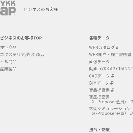
ビジネスのお客様
ビジネスのお客様TOP
各種データ
住宅商品
WEBカタログ
エクステリア/外装 商品
WEB組立・施工説明書
ビル商品
画像データ
産業製品
動画（YKK AP CHANN
CADデータ
BIMデータ
商品提案書
商品提案書
（e-Proposer会員）
玄関シミュレーション
（e-Proposer会員）
法令・制度