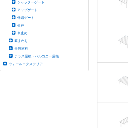
シャッターゲート
アップゲート
伸縮ゲート
引戸
車止め
庭まわり
景観材料
テラス屋根・バルコニー屋根
ウォールエクステリア