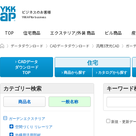
ビジネスのお客様
YKK AP for business
TOP
住宅商品
エクステリア/外装 商品
ビル商品
産
ビジネスのお客様 HOME
データダウンロード
CADデータダウンロード
汎用3次元CAD
ガー
CADデータ
住宅
ダウンロード
TOP
商品から探す
カタログから探す
カテゴリー検索
キーワード
商品名
一般名称
ガーデンエクステリア
新規・更新デ
空間づくり リレーリア
外構用汎用部材