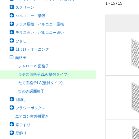
1 - 15 / 15
スクリーン
バルコニー・階段
テラス屋根・バルコニー屋根
テラス囲い・バルコニー囲い
ひさし
日よけ・オーニング
面格子
シャローネ 面格子
ラチス面格子2LA(壁付タイプ)
たて面格子LA(壁付タイプ)
ひのき調面格子
目隠し
フラワーボックス
エアコン室外機置き
窓手すり
壁飾り