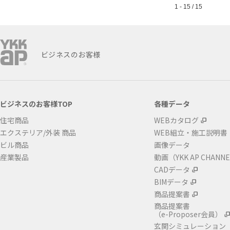
1 - 15 / 15
ビジネスのお客様
ビジネスのお客様TOP
各種データ
住宅商品
WEBカタログ
エクステリア/外装 商品
WEB組立・施工説明書
ビル商品
画像データ
産業製品
動画（YKK AP CHANN
CADデータ
BIMデータ
商品提案書
商品提案書
（e-Proposer会員）
玄関シミュレーション