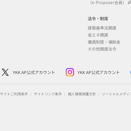
（e-Proposer会員）
法令・制度
建築基準法関連
省エネ関連
優遇制度・補助金
その他関連法令
YKK AP公式アカウント
YKK AP公式アカウント
サイトご利用条件
サイトリンク条件
個人情報保護方針
ソーシャルメディ