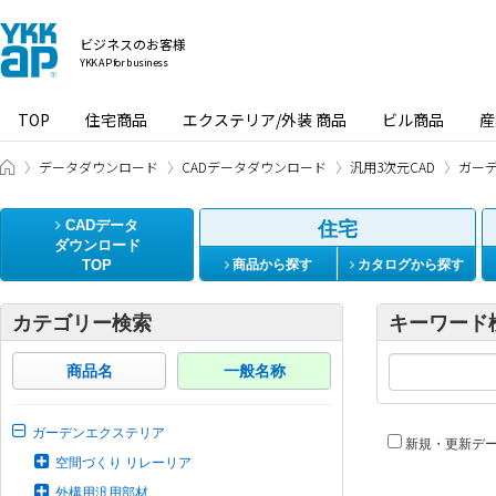
ビジネスのお客様
YKK AP for business
TOP
住宅商品
エクステリア/外装 商品
ビル商品
産
ビジネスのお客様 HOME
データダウンロード
CADデータダウンロード
汎用3次元CAD
ガー
CADデータ
住宅
ダウンロード
TOP
商品から探す
カタログから探す
カテゴリー検索
キーワード
商品名
一般名称
ガーデンエクステリア
新規・更新デ
空間づくり リレーリア
外構用汎用部材