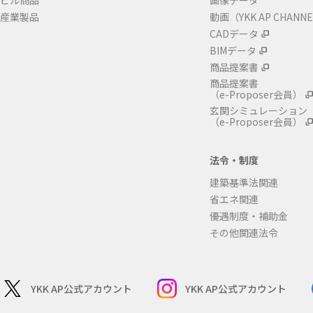
ビル商品
画像データ
産業製品
動画（YKK AP CHANN
CADデータ
BIMデータ
商品提案書
商品提案書
（e-Proposer会員）
玄関シミュレーション
（e-Proposer会員）
法令・制度
建築基準法関連
省エネ関連
優遇制度・補助金
その他関連法令
YKK AP公式アカウント
YKK AP公式アカウント