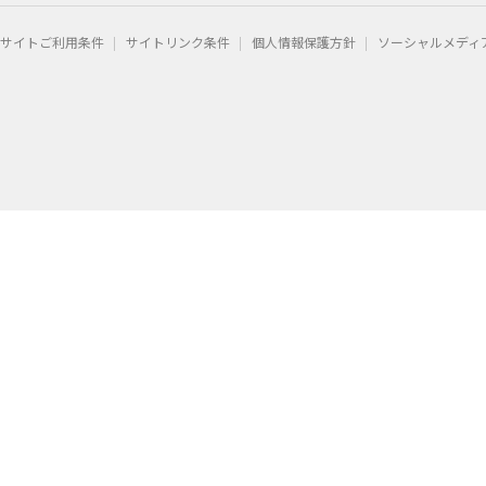
サイトご利用条件
サイトリンク条件
個人情報保護方針
ソーシャルメディ