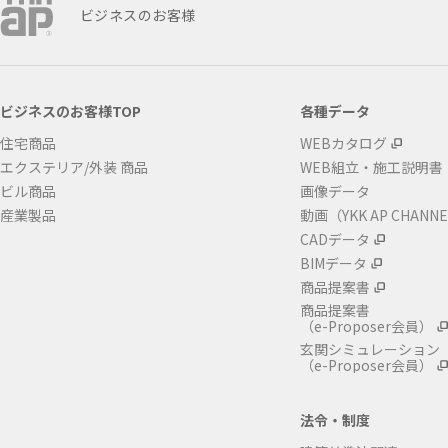
ビジネスのお客様
ビジネスのお客様TOP
各種データ
住宅商品
WEBカタログ
エクステリア/外装 商品
WEB組立・施工説明書
ビル商品
画像データ
産業製品
動画（YKK AP CHANN
CADデータ
BIMデータ
商品提案書
商品提案書
（e-Proposer会員）
玄関シミュレーション
（e-Proposer会員）
法令・制度