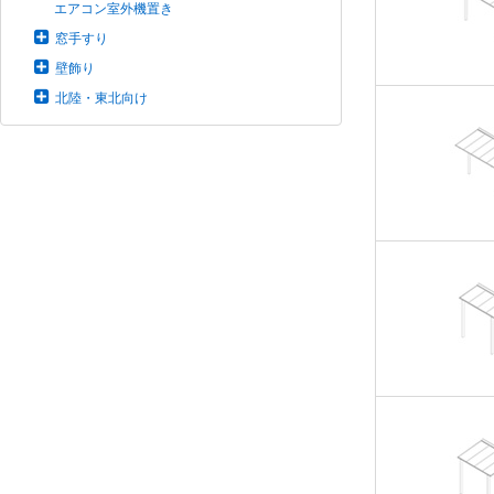
エアコン室外機置き
窓手すり
壁飾り
北陸・東北向け