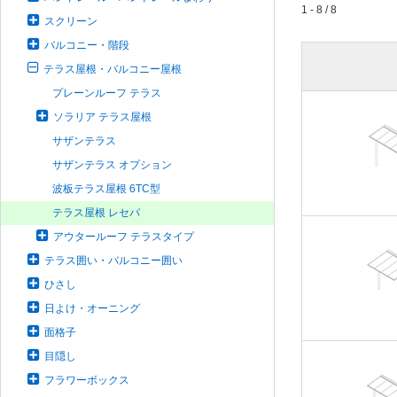
1 - 8 / 8
スクリーン
バルコニー・階段
テラス屋根・バルコニー屋根
プレーンルーフ テラス
ソラリア テラス屋根
サザンテラス
サザンテラス オプション
波板テラス屋根 6TC型
テラス屋根 レセパ
アウタールーフ テラスタイプ
テラス囲い・バルコニー囲い
ひさし
日よけ・オーニング
面格子
目隠し
フラワーボックス