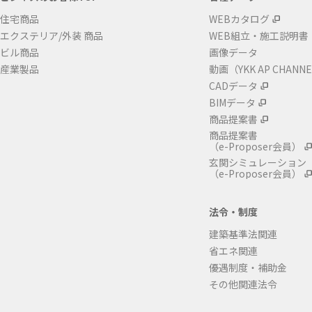
住宅商品
WEBカタログ
エクステリア/外装 商品
WEB組立・施工説明書
ビル商品
画像データ
産業製品
動画（YKK AP CHANN
CADデータ
BIMデータ
商品提案書
商品提案書
（e-Proposer会員）
玄関シミュレーション
（e-Proposer会員）
法令・制度
建築基準法関連
省エネ関連
優遇制度・補助金
その他関連法令