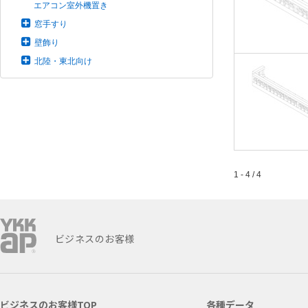
エアコン室外機置き
窓手すり
壁飾り
北陸・東北向け
1 - 4 / 4
ビジネスのお客様
ビジネスのお客様TOP
各種データ