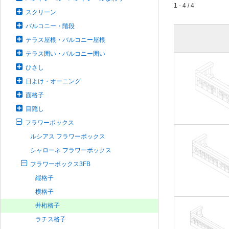
1 - 4 / 4
スクリーン
バルコニー・階段
テラス屋根・バルコニー屋根
テラス囲い・バルコニー囲い
ひさし
日よけ・オーニング
面格子
目隠し
フラワーボックス
ルシアス フラワーボックス
シャローネ フラワーボックス
フラワーボックス3FB
縦格子
横格子
井桁格子
ラチス格子