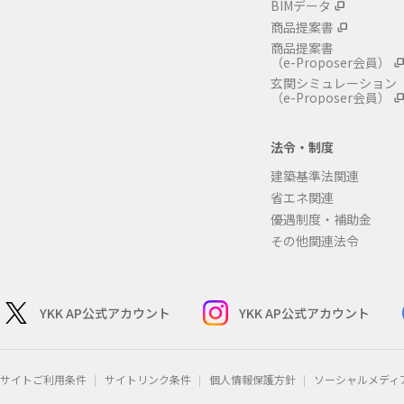
BIMデータ
商品提案書
商品提案書
（e-Proposer会員）
玄関シミュレーション
（e-Proposer会員）
法令・制度
建築基準法関連
省エネ関連
優遇制度・補助金
その他関連法令
YKK AP公式アカウント
YKK AP公式アカウント
サイトご利用条件
サイトリンク条件
個人情報保護方針
ソーシャルメディ