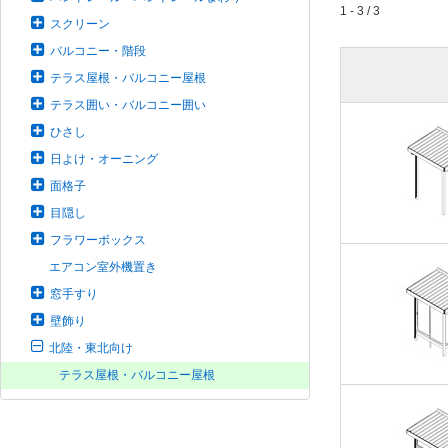
1 - 3 / 3
スクリーン
バルコニー・階段
テラス屋根・バルコニー屋根
テラス囲い・バルコニー囲い
ひさし
日よけ・オーニング
面格子
目隠し
フラワーボックス
エアコン室外機置き
窓手すり
壁飾り
北陸・東北向け
テラス屋根・バルコニー屋根