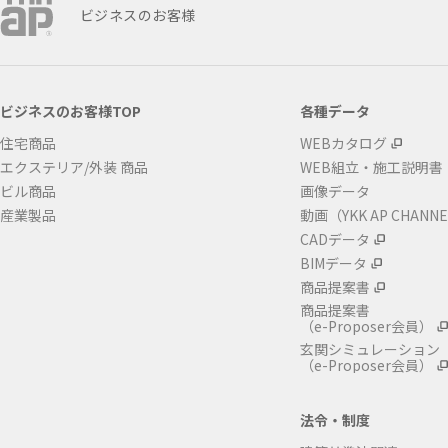
ビジネスのお客様
ビジネスのお客様TOP
各種データ
住宅商品
WEBカタログ
エクステリア/外装 商品
WEB組立・施工説明書
ビル商品
画像データ
産業製品
動画（YKK AP CHANN
CADデータ
BIMデータ
商品提案書
商品提案書
（e-Proposer会員）
玄関シミュレーション
（e-Proposer会員）
法令・制度