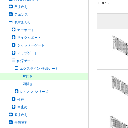
1 - 8 / 8
門まわり
フェンス
車庫まわり
カーポート
サイクルポート
シャッターゲート
アップゲート
伸縮ゲート
エクスライン 伸縮ゲート
片開き
両開き
レイオス シリーズ
引戸
車止め
庭まわり
景観材料