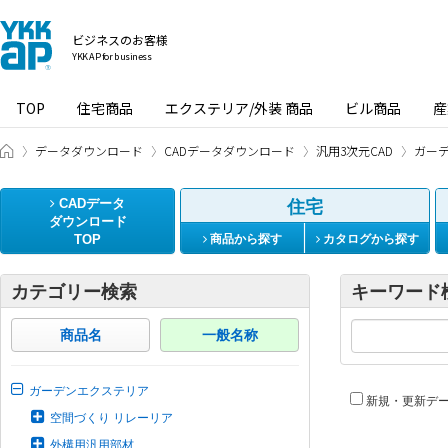
ビジネスのお客様
YKK AP for business
TOP
住宅商品
エクステリア/外装 商品
ビル商品
産
ビジネスのお客様 HOME
データダウンロード
CADデータダウンロード
汎用3次元CAD
ガー
CADデータ
住宅
ダウンロード
TOP
商品から探す
カタログから探す
カテゴリー検索
キーワード
商品名
一般名称
ガーデンエクステリア
新規・更新デ
空間づくり リレーリア
外構用汎用部材