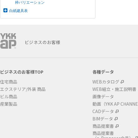
枠バリエーション
白紙建具表
ビジネスのお客様
ビジネスのお客様TOP
各種データ
住宅商品
WEBカタログ
エクステリア/外装 商品
WEB組立・施工説明書
ビル商品
画像データ
産業製品
動画（YKK AP CHANN
CADデータ
BIMデータ
商品提案書
商品提案書