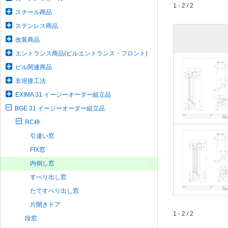
1 - 2 / 2
スチール商品
ステンレス商品
改装商品
エントランス商品(ビルエントランス・フロント)
ビル関連商品
非溶接工法
EXIMA 31 イージーオーダー組立品
BGE 31 イージーオーダー組立品
RC枠
引違い窓
FIX窓
内倒し窓
すべり出し窓
たてすべり出し窓
片開きドア
1 - 2 / 2
段窓