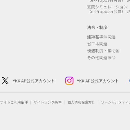
（e-Proposer会員）
玄関シミュレーション
（e-Proposer会員）
法令・制度
建築基準法関連
省エネ関連
優遇制度・補助金
その他関連法令
YKK AP公式アカウント
YKK AP公式アカウント
サイトご利用条件
サイトリンク条件
個人情報保護方針
ソーシャルメディ