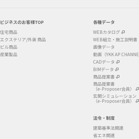
ビジネスのお客様TOP
各種データ
住宅商品
WEBカタログ
エクステリア/外装 商品
WEB組立・施工説明書
ビル商品
画像データ
産業製品
動画（YKK AP CHANN
CADデータ
BIMデータ
商品提案書
商品提案書
（e-Proposer会員）
玄関シミュレーション
（e-Proposer会員）
法令・制度
建築基準法関連
省エネ関連