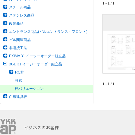
1 - 1 / 1
スチール商品
ステンレス商品
改装商品
エントランス商品(ビルエントランス・フロント)
ビル関連商品
非溶接工法
EXIMA 31 イージーオーダー組立品
BGE 31 イージーオーダー組立品
RC枠
段窓
1 - 1 / 1
枠バリエーション
白紙建具表
ビジネスのお客様