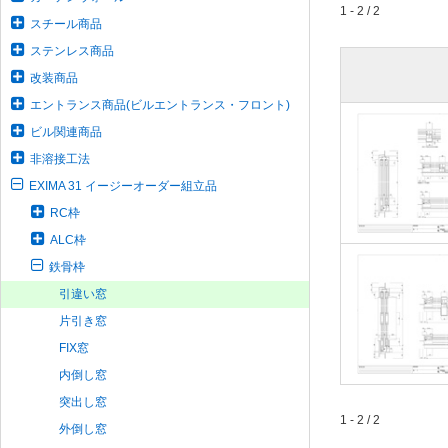
1 - 2 / 2
スチール商品
ステンレス商品
改装商品
エントランス商品(ビルエントランス・フロント)
ビル関連商品
非溶接工法
EXIMA 31 イージーオーダー組立品
RC枠
ALC枠
鉄骨枠
引違い窓
片引き窓
FIX窓
内倒し窓
突出し窓
1 - 2 / 2
外倒し窓