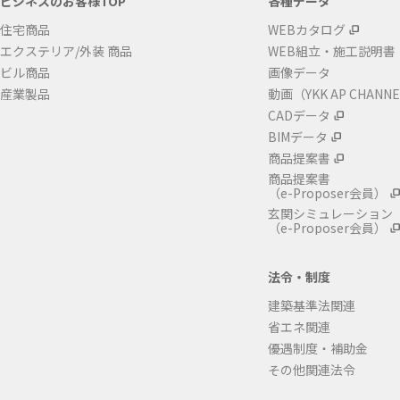
ビジネスのお客様TOP
各種データ
住宅商品
WEBカタログ
エクステリア/外装 商品
WEB組立・施工説明書
ビル商品
画像データ
産業製品
動画（YKK AP CHANN
CADデータ
BIMデータ
商品提案書
商品提案書
（e-Proposer会員）
玄関シミュレーション
（e-Proposer会員）
法令・制度
建築基準法関連
省エネ関連
優遇制度・補助金
その他関連法令