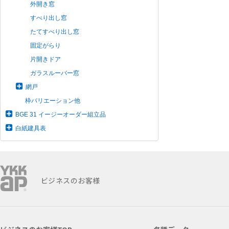
外開き窓
すべり出し窓
たてすべり出し窓
固定がらり
片開きドア
ガラスルーバー窓
網戸
枠バリエーション他
BGE 31 イージーオーダー組立品
白紙建具表
ビジネスのお客様