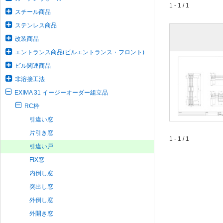
1 - 1 / 1
スチール商品
ステンレス商品
改装商品
エントランス商品(ビルエントランス・フロント)
ビル関連商品
非溶接工法
EXIMA 31 イージーオーダー組立品
RC枠
引違い窓
片引き窓
1 - 1 / 1
引違い戸
FIX窓
内倒し窓
突出し窓
外倒し窓
外開き窓