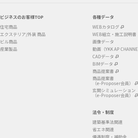
ビジネスのお客様TOP
各種データ
住宅商品
WEBカタログ
エクステリア/外装 商品
WEB組立・施工説明書
ビル商品
画像データ
産業製品
動画（YKK AP CHANN
CADデータ
BIMデータ
商品提案書
商品提案書
（e-Proposer会員）
玄関シミュレーション
（e-Proposer会員）
法令・制度
建築基準法関連
省エネ関連
優遇制度・補助金