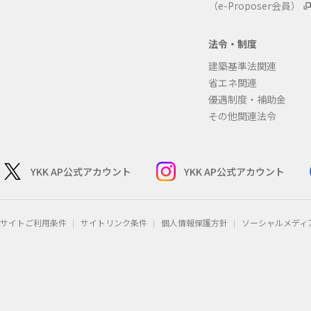
（e-Proposer会員）
法令・制度
建築基準法関連
省エネ関連
優遇制度・補助金
その他関連法令
YKK AP公式アカウント
YKK AP公式アカウント
サイトご利用条件
サイトリンク条件
個人情報保護方針
ソーシャルメディ