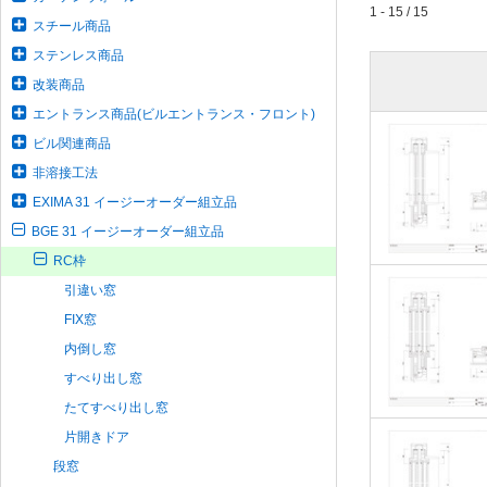
1 - 15 / 15
スチール商品
ステンレス商品
改装商品
エントランス商品(ビルエントランス・フロント)
ビル関連商品
非溶接工法
EXIMA 31 イージーオーダー組立品
BGE 31 イージーオーダー組立品
RC枠
引違い窓
FIX窓
内倒し窓
すべり出し窓
たてすべり出し窓
片開きドア
段窓