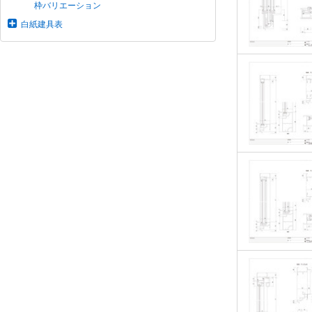
枠バリエーション
白紙建具表