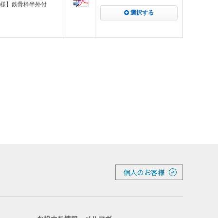
ー仕様】鉄骨枠半外付
選択する
個人のお客様