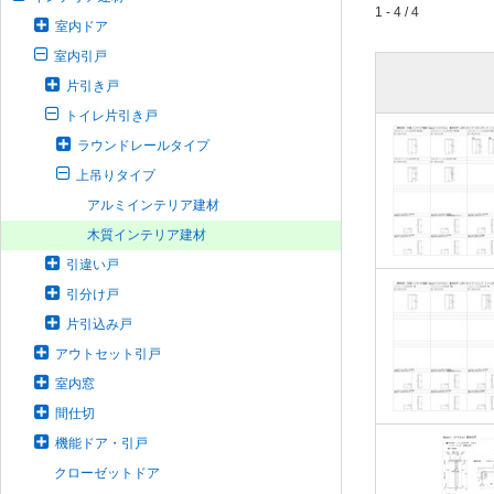
1 - 4 / 4
室内ドア
室内引戸
片引き戸
トイレ片引き戸
ラウンドレールタイプ
上吊りタイプ
アルミインテリア建材
木質インテリア建材
引違い戸
引分け戸
片引込み戸
アウトセット引戸
室内窓
間仕切
機能ドア・引戸
クローゼットドア