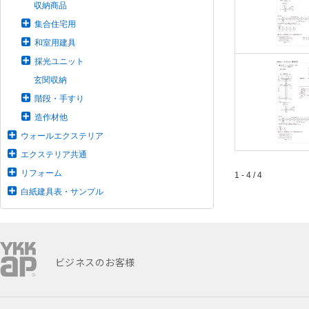
収納商品
集合住宅用
和室用建具
採光ユニット
玄関収納
階段・手すり
造作材他
ウォールエクステリア
エクステリア共通
リフォーム
1 - 4 / 4
白紙建具表・サンプル
ビジネスのお客様