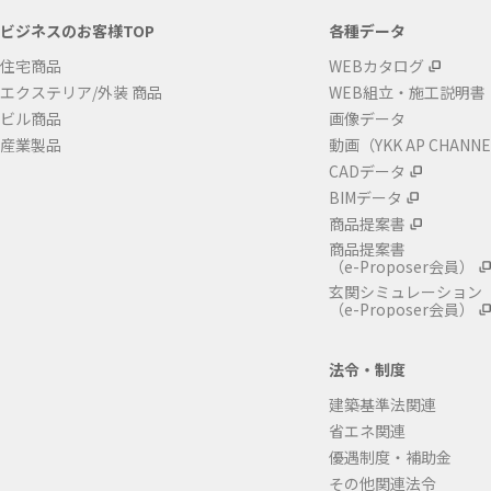
ビジネスのお客様TOP
各種データ
住宅商品
WEBカタログ
エクステリア/外装 商品
WEB組立・施工説明書
ビル商品
画像データ
産業製品
動画（YKK AP CHANN
CADデータ
BIMデータ
商品提案書
商品提案書
（e-Proposer会員）
玄関シミュレーション
（e-Proposer会員）
法令・制度
建築基準法関連
省エネ関連
優遇制度・補助金
その他関連法令