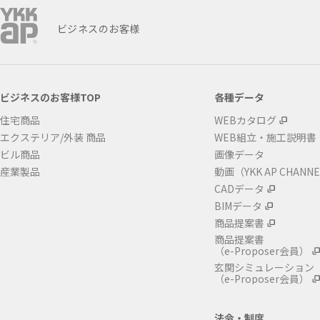
ビジネスのお客様
ビジネスのお客様TOP
各種データ
住宅商品
WEBカタログ
エクステリア/外装 商品
WEB組立・施工説明書
ビル商品
画像データ
産業製品
動画（YKK AP CHANN
CADデータ
BIMデータ
商品提案書
商品提案書
（e-Proposer会員）
玄関シミュレーション
（e-Proposer会員）
法令・制度