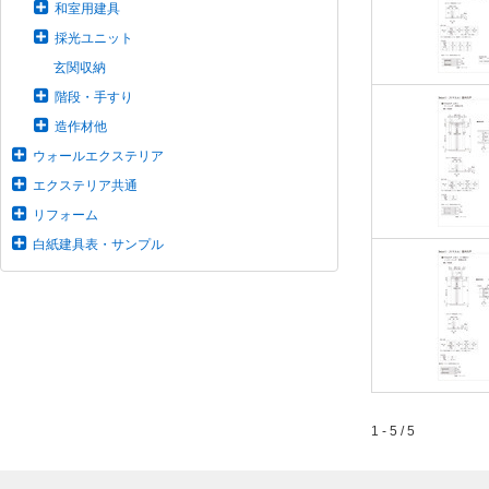
和室用建具
採光ユニット
玄関収納
階段・手すり
造作材他
ウォールエクステリア
エクステリア共通
リフォーム
白紙建具表・サンプル
1 - 5 / 5