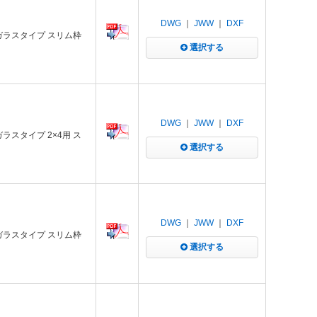
DWG
｜
JWW
｜
DXF
 G ガラスタイプ スリム枠
選択する
DWG
｜
JWW
｜
DXF
 ガラスタイプ 2×4用 ス
選択する
DWG
｜
JWW
｜
DXF
 G ガラスタイプ スリム枠
選択する