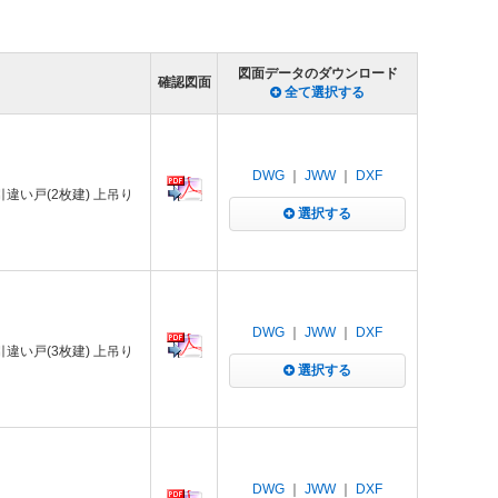
図面データのダウンロード
確認図面
全て選択する
DWG
｜
JWW
｜
DXF
 引違い戸(2枚建) 上吊り
選択する
DWG
｜
JWW
｜
DXF
 引違い戸(3枚建) 上吊り
選択する
DWG
｜
JWW
｜
DXF