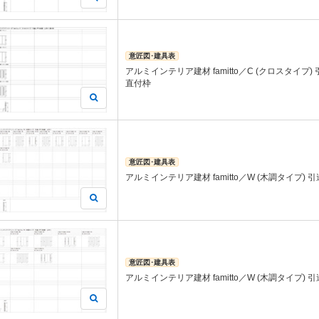
意匠図･建具表
アルミインテリア建材 famitto／C (クロスタイプ)
直付枠
意匠図･建具表
アルミインテリア建材 famitto／W (木調タイプ) 
意匠図･建具表
アルミインテリア建材 famitto／W (木調タイプ) 