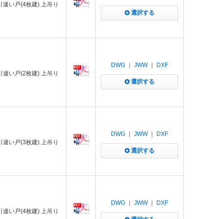
 引違い戸(4枚建) 上吊り
選択する
DWG
｜
JWW
｜
DXF
 引違い戸(2枚建) 上吊り
選択する
DWG
｜
JWW
｜
DXF
 引違い戸(3枚建) 上吊り
選択する
DWG
｜
JWW
｜
DXF
 引違い戸(4枚建) 上吊り