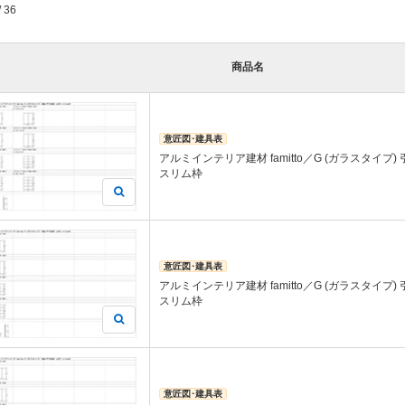
/ 36
商品名
意匠図･建具表
アルミインテリア建材 famitto／G (ガラスタイプ)
スリム枠
意匠図･建具表
アルミインテリア建材 famitto／G (ガラスタイプ)
スリム枠
意匠図･建具表