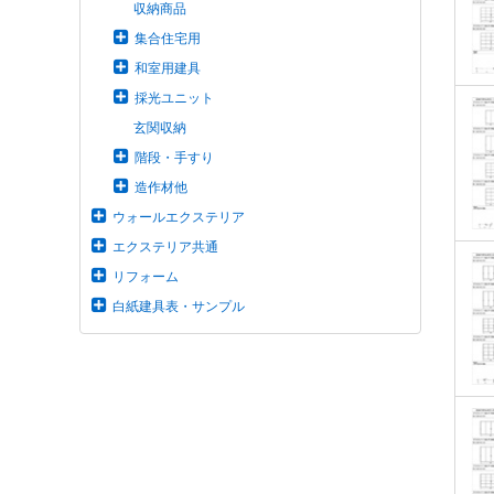
収納商品
集合住宅用
和室用建具
採光ユニット
玄関収納
階段・手すり
造作材他
ウォールエクステリア
エクステリア共通
リフォーム
白紙建具表・サンプル