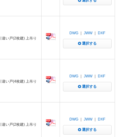
選択する
DWG
｜
JWW
｜
DXF
 引違い戸(2枚建) 上吊り
選択する
DWG
｜
JWW
｜
DXF
 引違い戸(4枚建) 上吊り
選択する
DWG
｜
JWW
｜
DXF
 引違い戸(2枚建) 上吊り
選択する