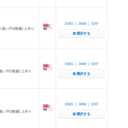
DWG
｜
JWW
｜
DXF
 引違い戸(4枚建) 上吊り
選択する
DWG
｜
JWW
｜
DXF
引違い戸(2枚建) 上吊り
選択する
DWG
｜
JWW
｜
DXF
引違い戸(3枚建) 上吊り
選択する