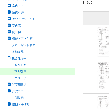
1 - 9 / 9
室内ドア
室内引戸
アウトセット引戸
室内窓
間仕切
機能ドア・引戸
クローゼットドア
収納商品
集合住宅用
室内ドア
室内引戸
クローゼットドア
和室用建具
採光ユニット
玄関収納
階段・手すり