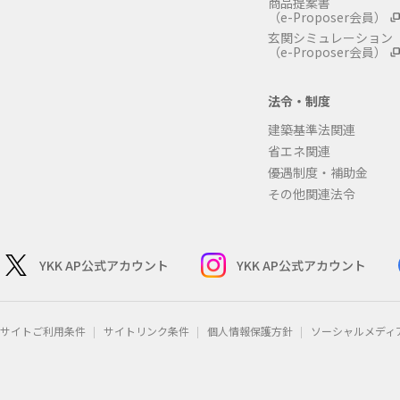
商品提案書
（e-Proposer会員）
玄関シミュレーション
（e-Proposer会員）
法令・制度
建築基準法関連
省エネ関連
優遇制度・補助金
その他関連法令
YKK AP公式アカウント
YKK AP公式アカウント
サイトご利用条件
サイトリンク条件
個人情報保護方針
ソーシャルメディ