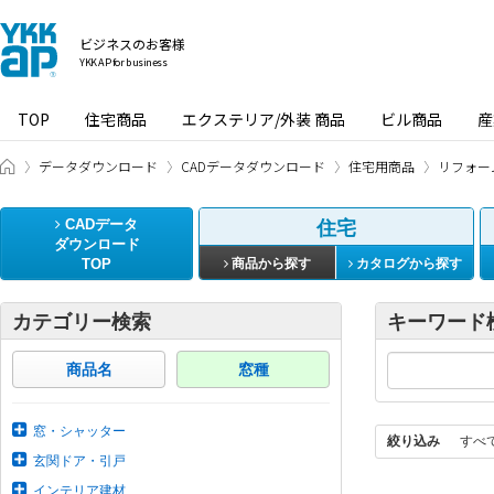
ビジネスのお客様
YKK AP for business
TOP
住宅商品
エクステリア/外装 商品
ビル商品
産
ビジネスのお客様 HOME
データダウンロード
CADデータダウンロード
住宅用商品
リフォー
CADデータ
住宅
ダウンロード
TOP
商品から探す
カタログから探す
カテゴリー検索
キーワード
商品名
窓種
窓・シャッター
絞り込み
すべ
玄関ドア・引戸
インテリア建材