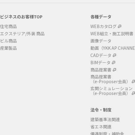
ビジネスのお客様TOP
各種データ
住宅商品
WEBカタログ
エクステリア/外装 商品
WEB組立・施工説明書
ビル商品
画像データ
産業製品
動画（YKK AP CHANN
CADデータ
BIMデータ
商品提案書
商品提案書
（e-Proposer会員）
玄関シミュレーション
（e-Proposer会員）
法令・制度
建築基準法関連
省エネ関連
優遇制度・補助金