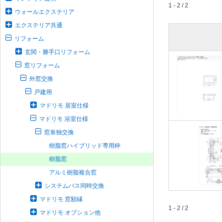
1 - 2 / 2
ウォールエクステリア
エクステリア共通
リフォーム
玄関・勝手口リフォーム
窓リフォーム
外窓交換
戸建用
マドリモ 居室仕様
マドリモ 浴室仕様
窓単独交換
樹脂窓ハイブリッド専用枠
樹脂窓
アルミ樹脂複合窓
システムバス同時交換
マドリモ 窓額縁
1 - 2 / 2
マドリモ オプション他