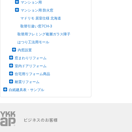
マンション用
マンション用 防火窓
マドリモ 居室仕様 北海道
取替引違い窓7CH-3
取替用フレミング複層ガラス障子
はつり工法用モール
内窓設置
窓まわりリフォーム
室内ドアリフォーム
住宅用リフォーム商品
耐震リフォーム
白紙建具表・サンプル
ビジネスのお客様