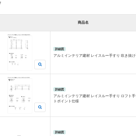
7
商品名
詳細図
アルミインテリア建材 レイスルー手すり 吹き抜け
詳細図
アルミインテリア建材 レイスルー手すり ロフト手
トポイント仕様
詳細図