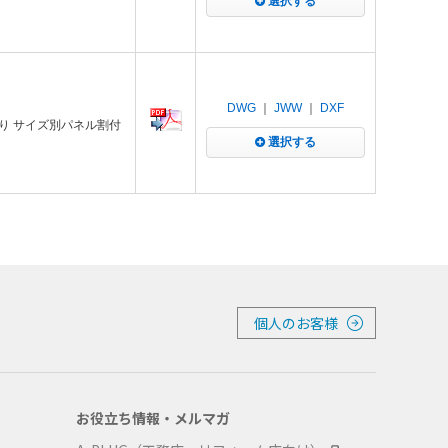
選択する
DWG
｜
JWW
｜
DXF
り サイズ別パネル割付
選択する
個人のお客様
お役立ち情報・メルマガ