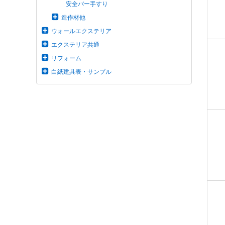
安全バー手すり
造作材他
ウォールエクステリア
エクステリア共通
リフォーム
白紙建具表・サンプル