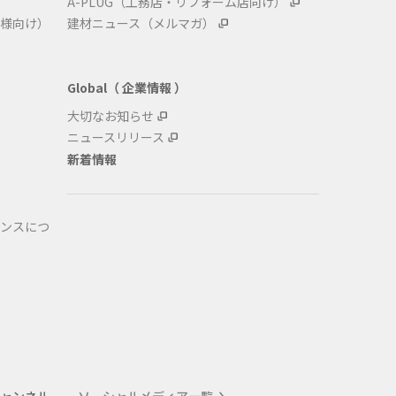
A-PLUG（工務店・リフォーム店向け）
様向け）
建材ニュース（メルマガ）
Global（ 企業情報 ）
大切なお知らせ
ニュースリリース
新着情報
ンスにつ
式チャンネル
ソーシャルメディア一覧