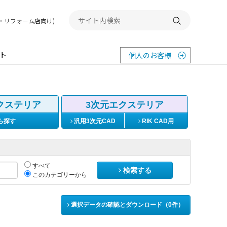
務店・リフォーム店向け)
検索する
ト
個人のお客様
クステリア
3次元エクステリア
ら探す
汎用3次元CAD
RIK CAD用
すべて
検索する
このカテゴリーから
選択データの確認とダウンロード（
0
件）