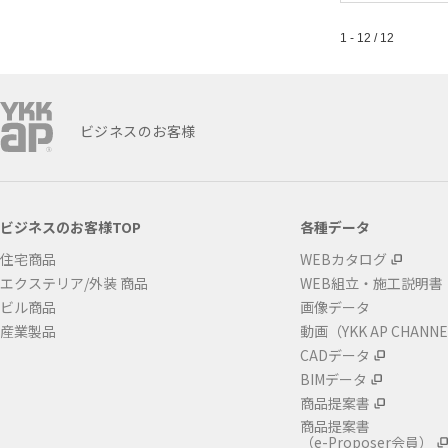
1 - 12 / 12
ビジネスのお客様
ビジネスのお客様TOP
各種データ
住宅商品
WEBカタログ
エクステリア/外装 商品
WEB組立・施工説明書
ビル商品
画像データ
産業製品
動画（YKK AP CHANN
CADデータ
BIMデータ
商品提案書
商品提案書
（e-Proposer会員）