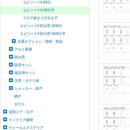
エピソードII NEO
エピソードII NEO-R
フロア納まり片引き戸
エピソードII 防火窓 GNEO
エピソードII 防火窓 GNEO-R
共通オプション・部材・部品
アルミ複層
防火窓
防音サッシ
仮設用サッシ
天窓・ガラリ他
シャッター・雨戸
網戸
ガラス
玄関ドア・引戸
インテリア建材
ウォールエクステリア