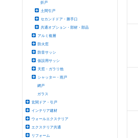
折戸
土間引戸
セカンドドア・勝手口
共通オプション・部材・部品
アルミ複層
防火窓
防音サッシ
仮設用サッシ
天窓・ガラリ他
シャッター・雨戸
網戸
ガラス
玄関ドア・引戸
インテリア建材
ウォールエクステリア
エクステリア共通
リフォーム