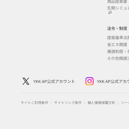
商品提案書
玄関シミュ
法令・制度
建築基準法
省エネ関連
優遇制度・
その他関連
YKK AP公式アカウント
YKK AP公式ア
サイトご利用条件
サイトリンク条件
個人情報保護方針
ソー