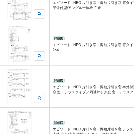
エピソードII NEO 片引き窓・両袖片引き窓 窓タ
半外付型/アングル一体枠 在来
詳細図
エピソードII NEO 片引き窓・両袖片引き窓 窓タ
2×4
詳細図
エピソードII NEO 片引き窓・両袖片引き窓 半外
窓 窓・テラスタイプ／両袖片引き窓 窓・テラスタ
詳細図
エピソードII NEO 片引き窓・両袖片引き窓 テラ