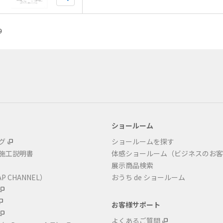
9
ショールーム
グ
ショールームを探す
・施工説明書
体感ショールーム（ビジネスのお客
展示商品検索
P CHANNEL）
おうち de ショールーム
お客様サポート
よくあるご質問