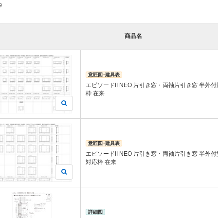
9
商品名
意匠図･建具表
エピソードII NEO 片引き窓・両袖片引き窓 半外
枠 在来
意匠図･建具表
エピソードII NEO 片引き窓・両袖片引き窓 半外
対応枠 在来
詳細図