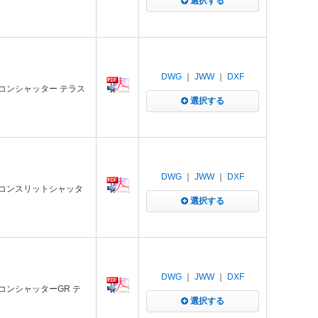
選択する
DWG
｜
JWW
｜
DXF
モコンシャッター テラス
選択する
DWG
｜
JWW
｜
DXF
リモコンスリットシャッタ
選択する
DWG
｜
JWW
｜
DXF
モコンシャッターGR テ
選択する