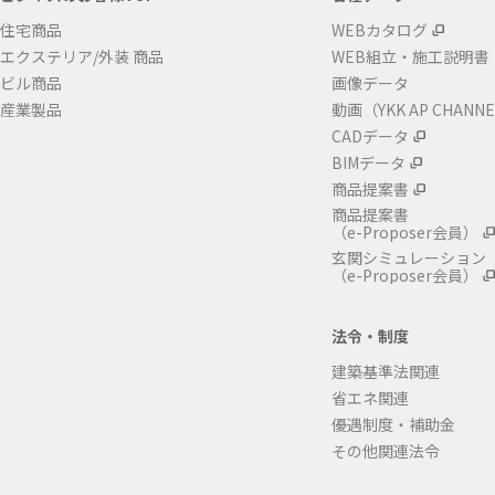
住宅商品
WEBカタログ
エクステリア/外装 商品
WEB組立・施工説明書
ビル商品
画像データ
産業製品
動画（YKK AP CHANN
CADデータ
BIMデータ
商品提案書
商品提案書
（e-Proposer会員）
玄関シミュレーション
（e-Proposer会員）
法令・制度
建築基準法関連
省エネ関連
優遇制度・補助金
その他関連法令