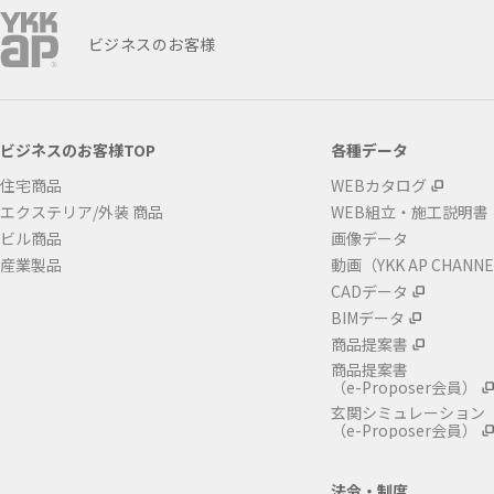
ビジネスのお客様
ビジネスのお客様TOP
各種データ
住宅商品
WEBカタログ
エクステリア/外装 商品
WEB組立・施工説明書
ビル商品
画像データ
産業製品
動画（YKK AP CHANN
CADデータ
BIMデータ
商品提案書
商品提案書
（e-Proposer会員）
玄関シミュレーション
（e-Proposer会員）
法令・制度