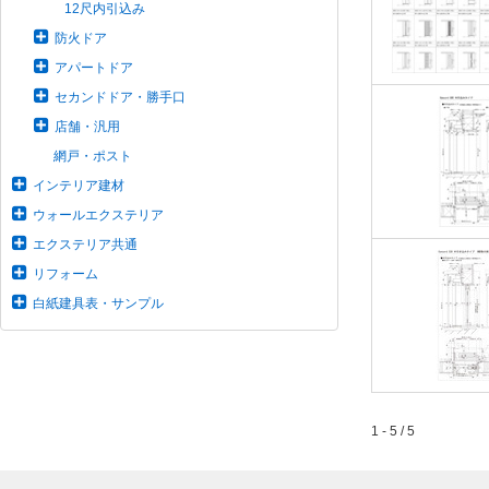
12尺内引込み
防火ドア
アパートドア
セカンドドア・勝手口
店舗・汎用
網戸・ポスト
インテリア建材
ウォールエクステリア
エクステリア共通
リフォーム
白紙建具表・サンプル
1 - 5 / 5