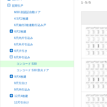
1 - 5 / 5
玄関引戸
M30 顔認証自動ドア
4.5尺2枚建
6尺袖付2枚連動引込み戸
6尺2枚建
6尺内片引込み
6尺外片引込み
6尺片引き
6尺外引込み
コンコード S30
コンコード S30 防火ドア
9尺4枚建
9尺引分け
9尺内引込み
12尺4枚建
12尺引分け