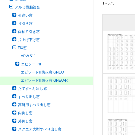
1 - 5 / 5
アルミ樹脂複合
引違い窓
片引き窓
両袖片引き窓
片上げ下げ窓
FIX窓
APW 511
エピソードII
エピソードII 防火窓 GNEO
エピソードII 防火窓 GNEO-R
たてすべり出し窓
すべり出し窓
高所用すべり出し窓
内倒し窓
外倒し窓
スクエア大型すべり出し窓