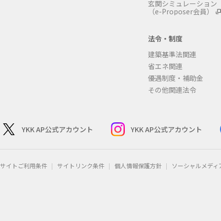
玄関シミュレーション
（e-Proposer会員）
法令・制度
建築基準法関連
省エネ関連
優遇制度・補助金
その他関連法令
YKK AP公式アカウント
YKK AP公式アカウント
サイトご利用条件
サイトリンク条件
個人情報保護方針
ソーシャルメディ