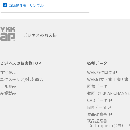
白紙建具表・サンプル
ビジネスのお客様
ビジネスのお客様TOP
各種データ
住宅商品
WEBカタログ
エクステリア/外装 商品
WEB組立・施工説明書
ビル商品
画像データ
産業製品
動画（YKK AP CHANN
CADデータ
BIMデータ
商品提案書
商品提案書
（e-Proposer会員）