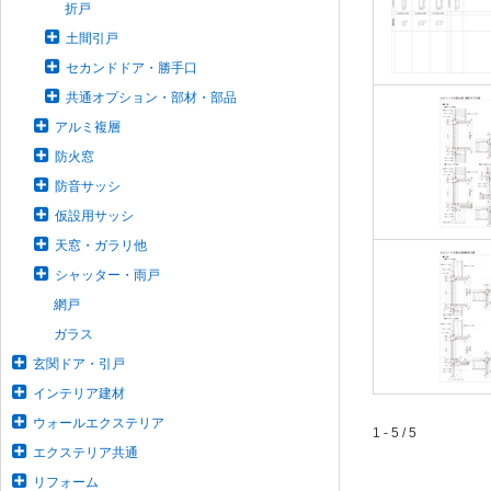
折戸
土間引戸
セカンドドア・勝手口
共通オプション・部材・部品
アルミ複層
防火窓
防音サッシ
仮設用サッシ
天窓・ガラリ他
シャッター・雨戸
網戸
ガラス
玄関ドア・引戸
インテリア建材
ウォールエクステリア
1 - 5 / 5
エクステリア共通
リフォーム