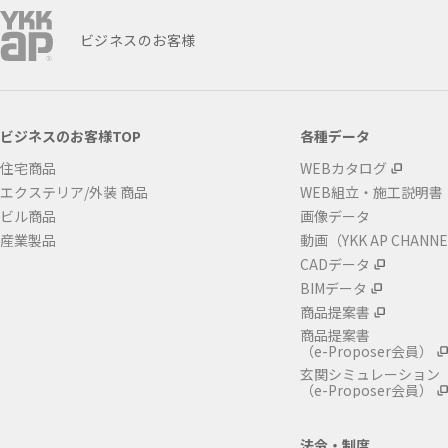
ビジネスのお客様
ビジネスのお客様TOP
各種データ
住宅商品
WEBカタログ
エクステリア/外装 商品
WEB組立・施工説明書
ビル商品
画像データ
産業製品
動画（YKK AP CHANN
CADデータ
BIMデータ
商品提案書
商品提案書
（e-Proposer会員）
玄関シミュレーション
（e-Proposer会員）
法令・制度