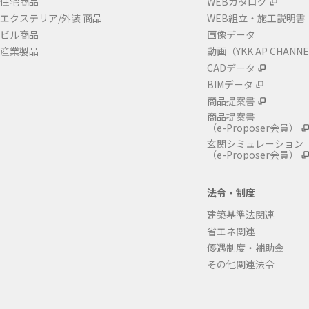
住宅商品
WEBカタログ
エクステリア/外装 商品
WEB組立・施工説明書
ビル商品
画像データ
産業製品
動画（YKK AP CHANN
CADデータ
BIMデータ
商品提案書
商品提案書
（e-Proposer会員）
玄関シミュレーション
（e-Proposer会員）
法令・制度
建築基準法関連
省エネ関連
優遇制度・補助金
その他関連法令