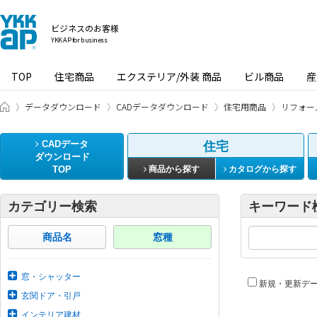
ビジネスのお客様
YKK AP for business
TOP
住宅商品
エクステリア/外装 商品
ビル商品
産
ビジネスのお客様 HOME
データダウンロード
CADデータダウンロード
住宅用商品
リフォー
CADデータ
住宅
ダウンロード
TOP
商品から探す
カタログから探す
カテゴリー検索
キーワード
商品名
窓種
窓・シャッター
新規・更新デ
玄関ドア・引戸
インテリア建材