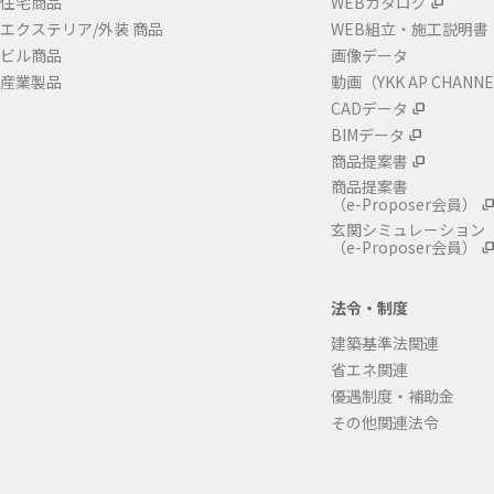
住宅商品
WEBカタログ
エクステリア/外装 商品
WEB組立・施工説明書
ビル商品
画像データ
産業製品
動画（YKK AP CHANN
CADデータ
BIMデータ
商品提案書
商品提案書
（e-Proposer会員）
玄関シミュレーション
（e-Proposer会員）
法令・制度
建築基準法関連
省エネ関連
優遇制度・補助金
その他関連法令