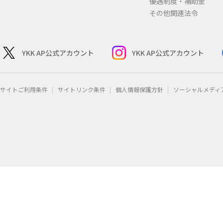
優遇制度・補助金
その他関連法令
YKK AP公式アカウント
YKK AP公式アカウント
サイトご利用条件
サイトリンク条件
個人情報保護方針
ソーシャルメディ