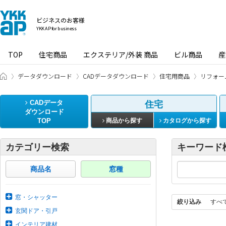
ビジネスのお客様
YKK AP for business
TOP
住宅商品
エクステリア/外装 商品
ビル商品
産
ビジネスのお客様 HOME
データダウンロード
CADデータダウンロード
住宅用商品
リフォー
CADデータ
住宅
ダウンロード
TOP
商品から探す
カタログから探す
カテゴリー検索
キーワード
商品名
窓種
窓・シャッター
絞り込み
すべ
玄関ドア・引戸
インテリア建材