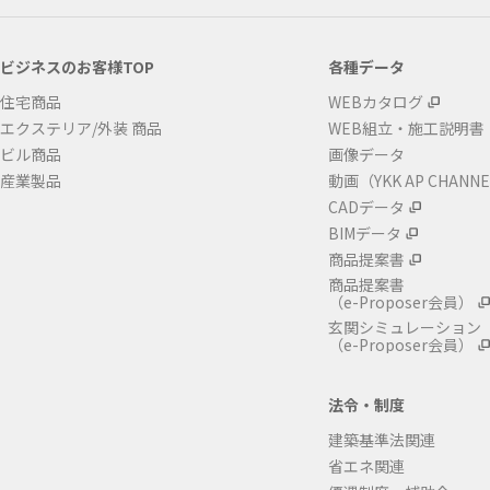
ビジネスのお客様TOP
各種データ
住宅商品
WEBカタログ
エクステリア/外装 商品
WEB組立・施工説明書
ビル商品
画像データ
産業製品
動画（YKK AP CHANN
CADデータ
BIMデータ
商品提案書
商品提案書
（e-Proposer会員）
玄関シミュレーション
（e-Proposer会員）
法令・制度
建築基準法関連
省エネ関連