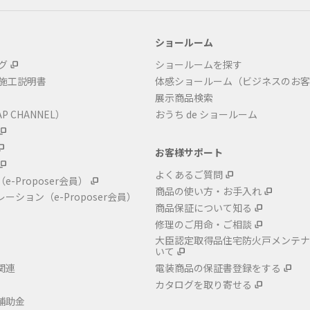
ショールーム
グ
ショールームを探す
・施工説明書
体感ショールーム（ビジネスのお客
展示商品検索
P CHANNEL）
おうち de ショールーム
お客様サポート
よくあるご質問
（e-Proposer会員）
商品の使い方・お手入れ
レーション
（e-Proposer会員）
商品保証について知る
修理のご用命・ご相談
大臣認定取得品住宅防火戸メンテナ
いて
関連
電装商品の保証書登録をする
カタログを取り寄せる
補助金