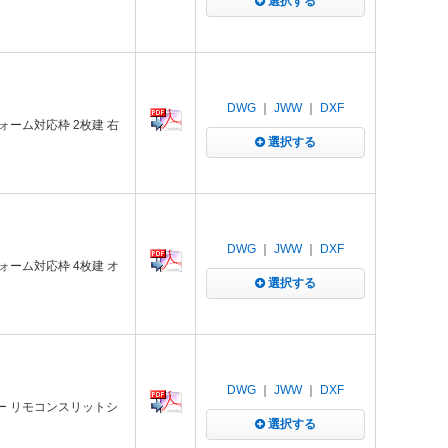
選択する
DWG
｜
JWW
｜
DXF
ーム対応枠 2枚建 右
選択する
DWG
｜
JWW
｜
DXF
ーム対応枠 4枚建 オ
選択する
DWG
｜
JWW
｜
DXF
ー リモコンスリットシ
選択する