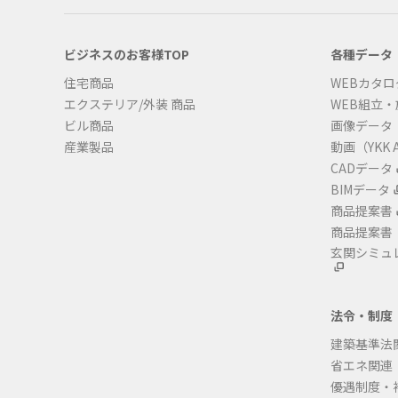
ビジネスのお客様TOP
各種データ
住宅商品
WEBカタロ
エクステリア/外装 商品
WEB組立
ビル商品
画像データ
産業製品
動画（YKK A
CADデータ
BIMデータ
商品提案書
商品提案書
玄関シミュ
法令・制度
建築基準法
省エネ関連
優遇制度・