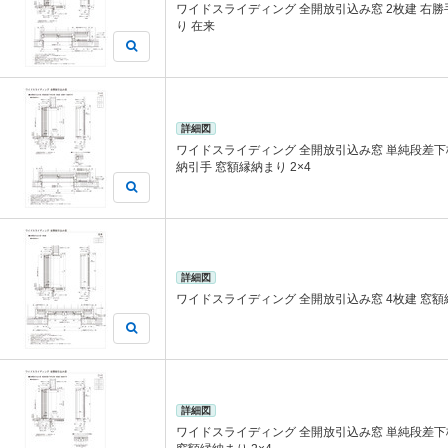
ワイドスライディング 全開放引込み窓 2枚建 右勝
り 在来
詳細図
ワイドスライディング 全開放引込み窓 単純段差下枠
納引手 窓額縁納まり 2×4
詳細図
ワイドスライディング 全開放引込み窓 4枚建 窓額
詳細図
ワイドスライディング 全開放引込み窓 単純段差下枠