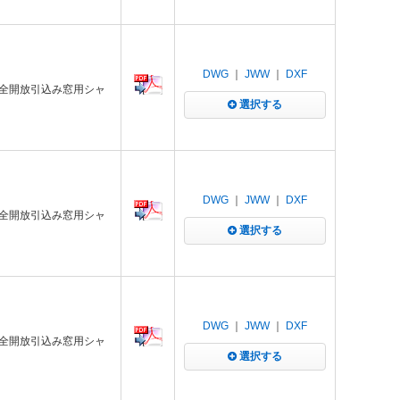
DWG
｜
JWW
｜
DXF
 全開放引込み窓用シャ
選択する
DWG
｜
JWW
｜
DXF
 全開放引込み窓用シャ
選択する
DWG
｜
JWW
｜
DXF
 全開放引込み窓用シャ
選択する