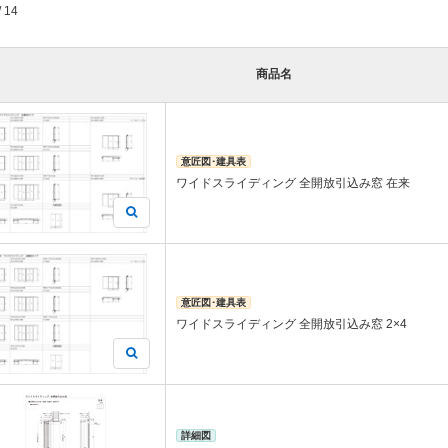
/ 14
商品名
意匠図･建具表
ワイドスライディング 全開放引込み窓 在来
意匠図･建具表
ワイドスライディング 全開放引込み窓 2×4
詳細図