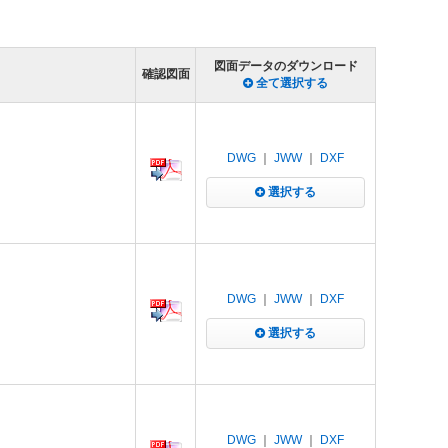
図面データのダウンロード
確認図面
全て選択する
DWG
｜
JWW
｜
DXF
選択する
DWG
｜
JWW
｜
DXF
選択する
DWG
｜
JWW
｜
DXF