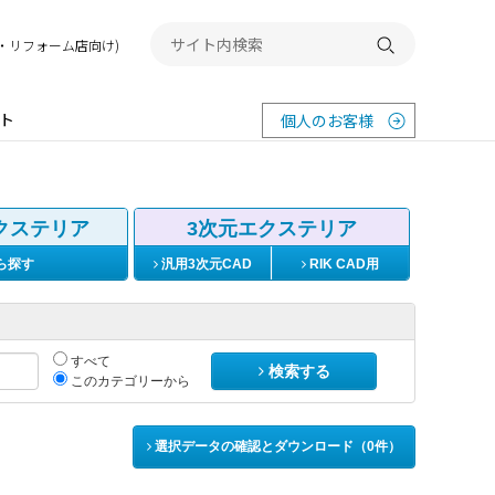
務店・リフォーム店向け)
検索する
ト
個人のお客様
クステリア
3次元エクステリア
ら探す
汎用3次元CAD
RIK CAD用
すべて
検索する
このカテゴリーから
選択データの確認とダウンロード（
0
件）