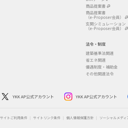
商品提案書
商品提案書
（e-Proposer会員）
玄関シミュレーション
（e-Proposer会員）
法令・制度
建築基準法関連
省エネ関連
優遇制度・補助金
その他関連法令
YKK AP公式アカウント
YKK AP公式アカウント
サイトご利用条件
サイトリンク条件
個人情報保護方針
ソーシャルメディ