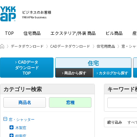
ビジネスのお客様
YKK AP for business
TOP
住宅商品
エクステリア/外装 商品
ビル商品
産
ビジネスのお客様 HOME
データダウンロード
CADデータダウンロード
住宅用商品
窓・シャ
CADデータ
住宅
ダウンロード
TOP
商品から探す
カタログから探す
カテゴリー検索
キーワード
商品名
窓種
窓・シャッター
絞り込み
すべ
木製窓
樹脂窓