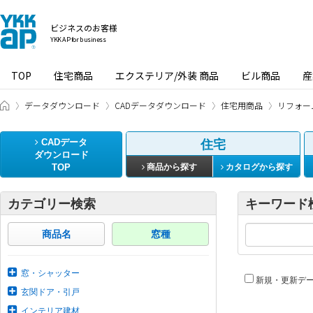
ビジネスのお客様
YKK AP for business
TOP
住宅商品
エクステリア/外装 商品
ビル商品
産
ビジネスのお客様 HOME
データダウンロード
CADデータダウンロード
住宅用商品
リフォー
CADデータ
住宅
ダウンロード
TOP
商品から探す
カタログから探す
カテゴリー検索
キーワード
商品名
窓種
窓・シャッター
新規・更新デ
玄関ドア・引戸
インテリア建材