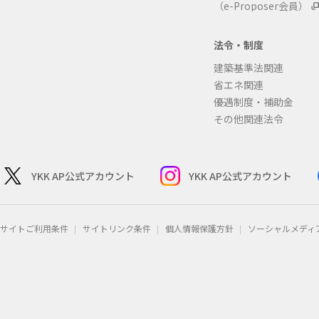
（e-Proposer会員）
法令・制度
建築基準法関連
省エネ関連
優遇制度・補助金
その他関連法令
YKK AP公式アカウント
YKK AP公式アカウント
サイトご利用条件
サイトリンク条件
個人情報保護方針
ソーシャルメディ