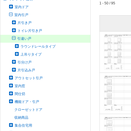
1 - 50 / 95
室内ドア
室内引戸
片引き戸
トイレ片引き戸
引違い戸
ラウンドレールタイプ
上吊りタイプ
引分け戸
片引込み戸
アウトセット引戸
室内窓
間仕切
機能ドア・引戸
クローゼットドア
収納商品
集合住宅用