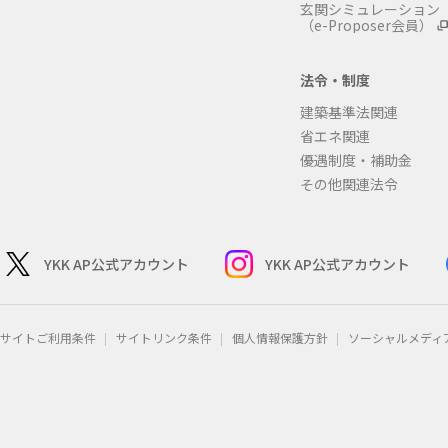
玄関シミュレーション
（e-Proposer会員）
法令・制度
建築基準法関連
省エネ関連
優遇制度・補助金
その他関連法令
YKK AP公式アカウント
YKK AP公式アカウント
サイトご利用条件
サイトリンク条件
個人情報保護方針
ソーシャルメディ