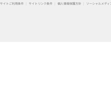
サイトご利用条件
サイトリンク条件
個人情報保護方針
ソーシャルメディ