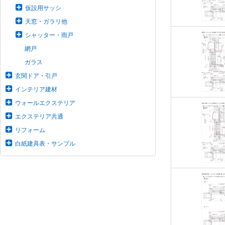
仮設用サッシ
天窓・ガラリ他
シャッター・雨戸
網戸
ガラス
玄関ドア・引戸
インテリア建材
ウォールエクステリア
エクステリア共通
リフォーム
白紙建具表・サンプル