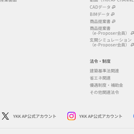
CADデータ
BIMデータ
商品提案書
商品提案書
（e-Proposer会員）
玄関シミュレーション
（e-Proposer会員）
法令・制度
建築基準法関連
省エネ関連
優遇制度・補助金
その他関連法令
YKK AP公式アカウント
YKK AP公式アカウント