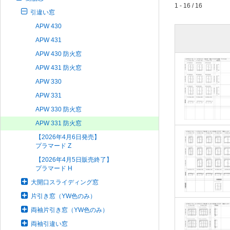
1 - 16 / 16
引違い窓
APW 430
APW 431
APW 430 防火窓
APW 431 防火窓
APW 330
APW 331
APW 330 防火窓
APW 331 防火窓
【2026年4月6日発売】
プラマード Z
【2026年4月5日販売終了】
プラマード H
大開口スライディング窓
片引き窓（YW色のみ）
両袖片引き窓（YW色のみ）
両袖引違い窓