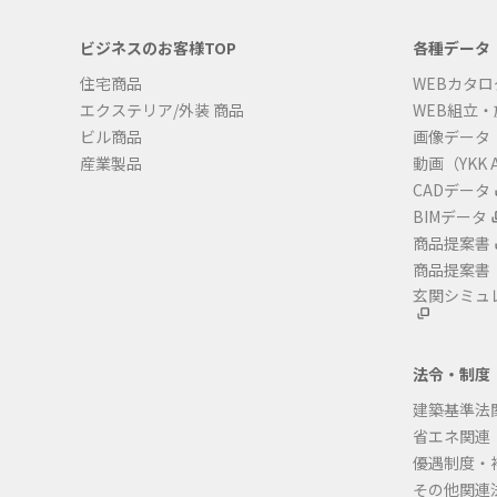
ビジネスのお客様TOP
各種データ
住宅商品
WEBカタロ
エクステリア/外装 商品
WEB組立
ビル商品
画像データ
産業製品
動画（YKK A
CADデータ
BIMデータ
商品提案書
商品提案書
玄関シミュ
法令・制度
建築基準法
省エネ関連
優遇制度・
その他関連