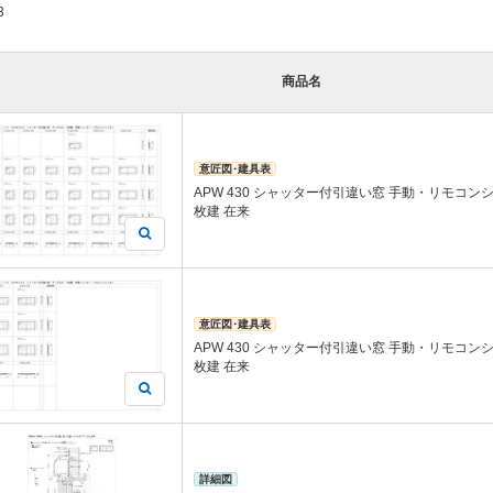
3
商品名
意匠図･建具表
APW 430 シャッター付引違い窓 手動・リモコン
枚建 在来
意匠図･建具表
APW 430 シャッター付引違い窓 手動・リモコン
枚建 在来
詳細図