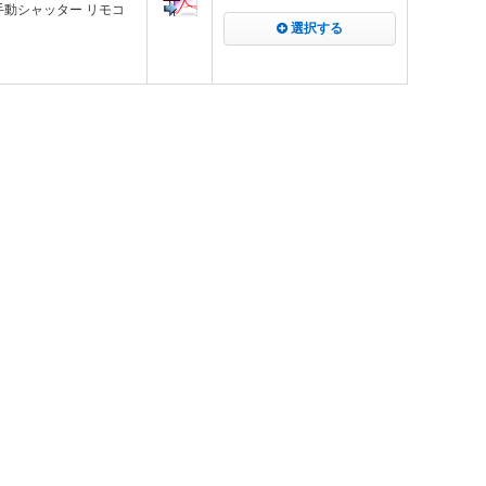
 手動シャッター リモコ
選択する