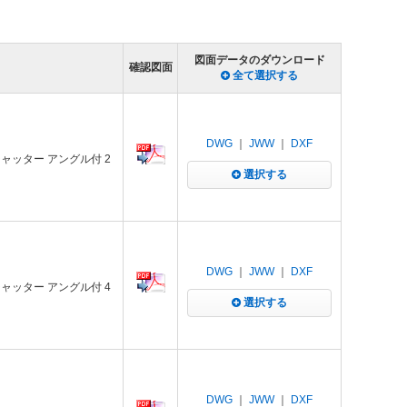
図面データのダウンロード
確認図面
全て選択する
DWG
｜
JWW
｜
DXF
シャッター アングル付 2
選択する
DWG
｜
JWW
｜
DXF
シャッター アングル付 4
選択する
DWG
｜
JWW
｜
DXF