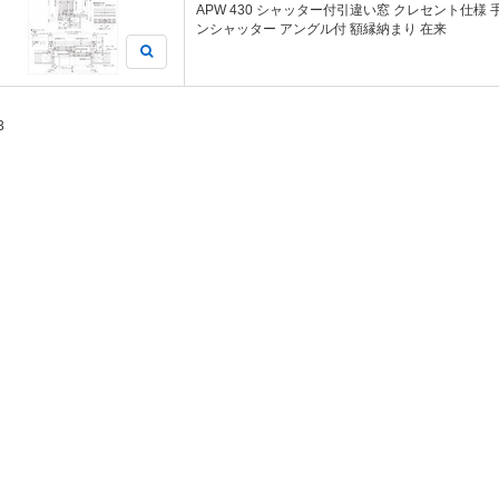
APW 430 シャッター付引違い窓 クレセント仕様
ンシャッター アングル付 額縁納まり 在来
3