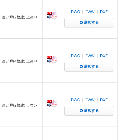
DWG
｜
JWW
｜
DXF
 引違い戸(2枚建) 上吊り
選択する
DWG
｜
JWW
｜
DXF
 引違い戸(4枚建) 上吊り
選択する
DWG
｜
JWW
｜
DXF
 引違い戸(2枚建) ラウン
選択する