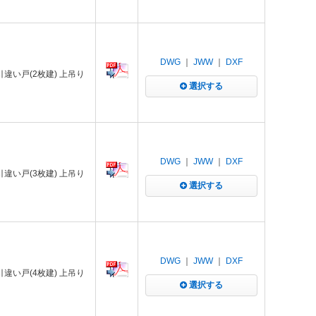
DWG
｜
JWW
｜
DXF
 引違い戸(2枚建) 上吊り
選択する
DWG
｜
JWW
｜
DXF
 引違い戸(3枚建) 上吊り
選択する
DWG
｜
JWW
｜
DXF
 引違い戸(4枚建) 上吊り
選択する