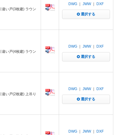
DWG
｜
JWW
｜
DXF
 引違い戸(3枚建) ラウン
選択する
DWG
｜
JWW
｜
DXF
 引違い戸(4枚建) ラウン
選択する
DWG
｜
JWW
｜
DXF
 引違い戸(2枚建) 上吊り
選択する
DWG
｜
JWW
｜
DXF