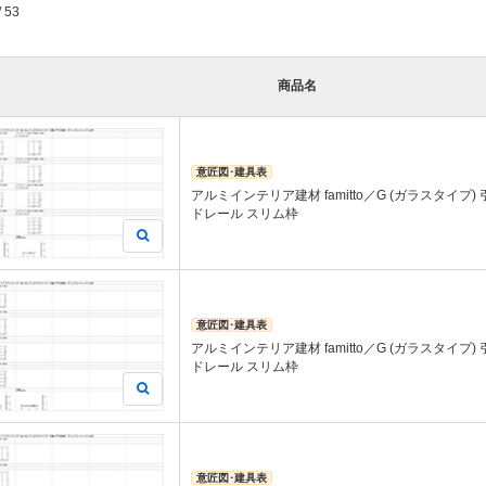
/ 53
商品名
意匠図･建具表
アルミインテリア建材 famitto／G (ガラスタイプ)
ドレール スリム枠
意匠図･建具表
アルミインテリア建材 famitto／G (ガラスタイプ)
ドレール スリム枠
意匠図･建具表