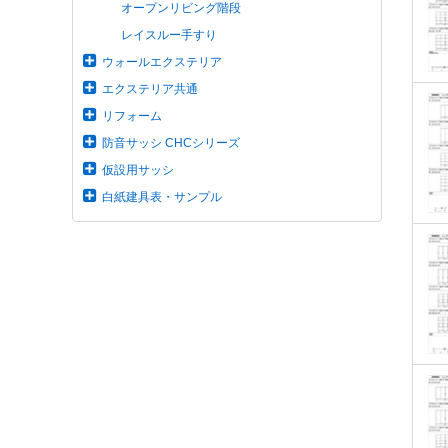
オープンリビング階段
レイスルー手すり
ウォールエクステリア
エクステリア共通
リフォーム
防音サッシ CHCシリーズ
仮設用サッシ
白紙建具表・サンプル