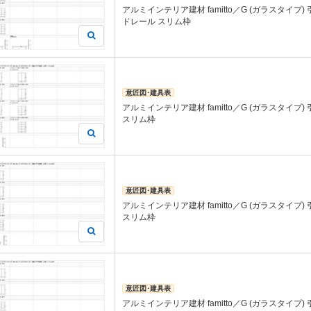
アルミインテリア建材 famitto／G (ガラスタイプ)
ドレール スリム枠
意匠図･建具表
アルミインテリア建材 famitto／G (ガラスタイプ)
スリム枠
意匠図･建具表
アルミインテリア建材 famitto／G (ガラスタイプ)
スリム枠
意匠図･建具表
アルミインテリア建材 famitto／G (ガラスタイプ)