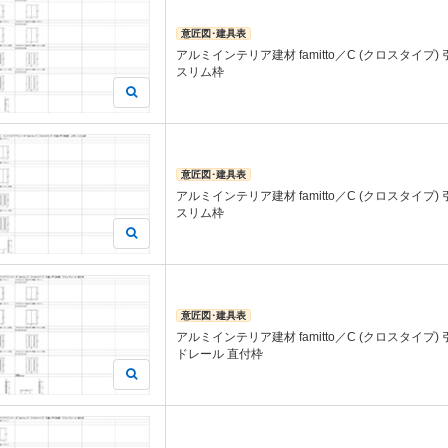
意匠図･建具表
アルミインテリア建材 famitto／C (クロスタイプ)
スリム枠
意匠図･建具表
アルミインテリア建材 famitto／C (クロスタイプ)
スリム枠
意匠図･建具表
アルミインテリア建材 famitto／C (クロスタイプ)
ドレール 直付枠