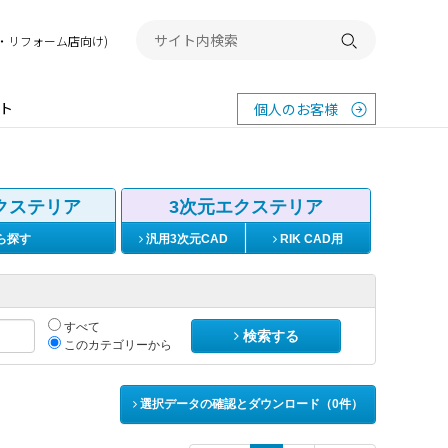
務店・リフォーム店向け)
検索する
ト
個人のお客様
クステリア
3次元エクステリア
ら探す
汎用3次元CAD
RIK CAD用
すべて
検索する
このカテゴリーから
選択データの確認とダウンロード（
0
件）