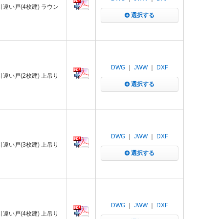
 引違い戸(4枚建) ラウン
選択する
DWG
｜
JWW
｜
DXF
 引違い戸(2枚建) 上吊り
選択する
DWG
｜
JWW
｜
DXF
 引違い戸(3枚建) 上吊り
選択する
DWG
｜
JWW
｜
DXF
 引違い戸(4枚建) 上吊り