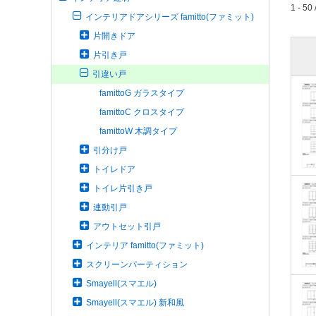
1 - 50 
インテリアドアシリーズ famitto(ファミット)
片開きドア
片引き戸
引違い戸
famittoG ガラスタイプ
famittoC クロスタイプ
famittoW 木調タイプ
引分け戸
トイレドア
トイレ片引き戸
連動引戸
アウトセット引戸
インテリア famitto(ファミット)
スクリーンパーティション
Smayell(スマエル)
Smayell(スマエル) 新和風