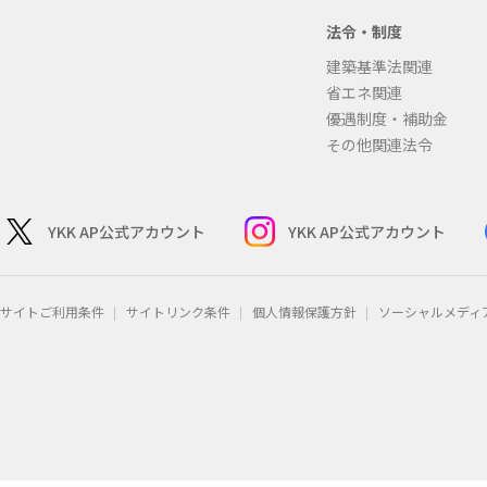
法令・制度
建築基準法関連
省エネ関連
優遇制度・補助金
その他関連法令
YKK AP公式アカウント
YKK AP公式アカウント
サイトご利用条件
サイトリンク条件
個人情報保護方針
ソーシャルメディ