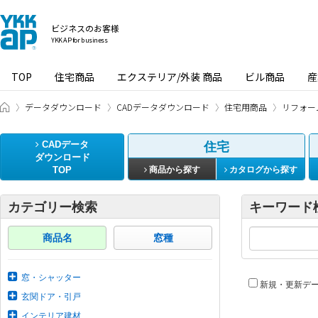
ビジネスのお客様
YKK AP for business
TOP
住宅商品
エクステリア/外装 商品
ビル商品
産
ビジネスのお客様 HOME
データダウンロード
CADデータダウンロード
住宅用商品
リフォー
CADデータ
住宅
ダウンロード
TOP
商品から探す
カタログから探す
カテゴリー検索
キーワード
商品名
窓種
窓・シャッター
新規・更新デ
玄関ドア・引戸
インテリア建材