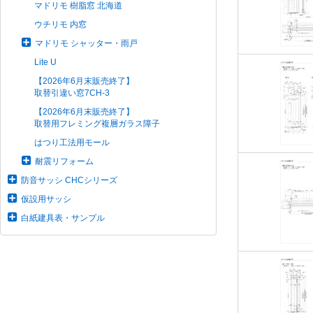
マドリモ 樹脂窓 北海道
ウチリモ 内窓
マドリモ シャッター・雨戸
Lite U
【2026年6月末販売終了】
取替引違い窓7CH-3
【2026年6月末販売終了】
取替用フレミング複層ガラス障子
はつり工法用モール
耐震リフォーム
防音サッシ CHCシリーズ
仮設用サッシ
白紙建具表・サンプル