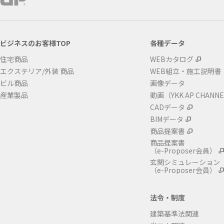
ビジネスのお客様TOP
各種データ
住宅商品
WEBカタログ
エクステリア/外装 商品
WEB組立・施工説明書
ビル商品
画像データ
産業製品
動画（YKK AP CHANN
CADデータ
BIMデータ
商品提案書
商品提案書
（e-Proposer会員）
玄関シミュレーション
（e-Proposer会員）
法令・制度
建築基準法関連