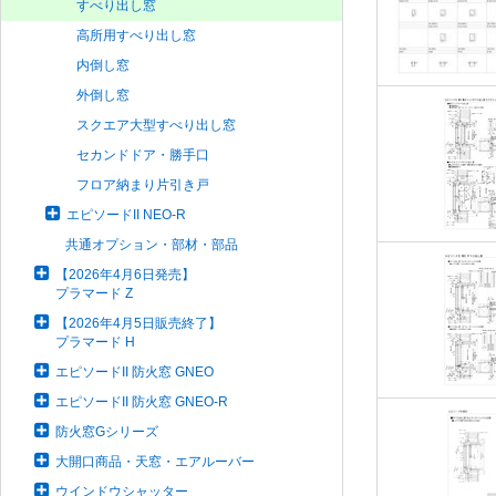
すべり出し窓
高所用すべり出し窓
内倒し窓
外倒し窓
スクエア大型すべり出し窓
セカンドドア・勝手口
フロア納まり片引き戸
エピソードII NEO-R
共通オプション・部材・部品
【2026年4月6日発売】
プラマード Z
【2026年4月5日販売終了】
プラマード H
エピソードII 防火窓 GNEO
エピソードII 防火窓 GNEO-R
防火窓Gシリーズ
大開口商品・天窓・エアルーバー
ウインドウシャッター