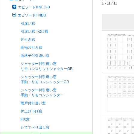
1 - 11 / 11
エピソードII NEO-B
エピソードII NEO
引違い窓
引違い窓 T-2仕様
片引き窓
両袖片引き窓
面格子付引違い窓
シャッター付引違い窓
リモコンスリットシャッターGR
シャッター付引違い窓
手動・リモコンシャッターGR
シャッター付引違い窓
手動・リモコンシャッター
雨戸付引違い窓
片上げ下げ窓
FIX窓
たてすべり出し窓