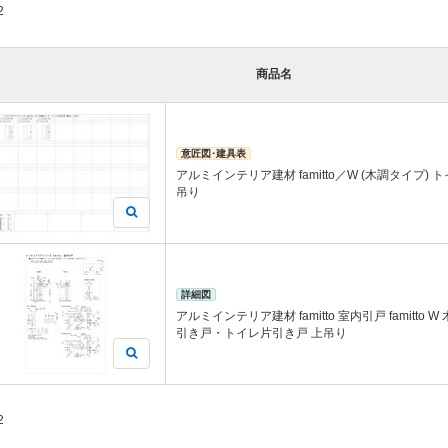
2
商品名
意匠図･建具表
アルミインテリア建材 famitto／W (木調タイプ) 
吊り
詳細図
アルミインテリア建材 famitto 室内引戸 famitto
引き戸・トイレ片引き戸 上吊り
2