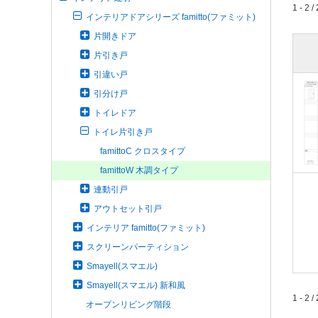
1 - 2 / 
インテリアドアシリーズ famitto(ファミット)
片開きドア
片引き戸
引違い戸
引分け戸
トイレドア
トイレ片引き戸
famittoC クロスタイプ
famittoW 木調タイプ
連動引戸
アウトセット引戸
インテリア famitto(ファミット)
スクリーンパーティション
Smayell(スマエル)
Smayell(スマエル) 新和風
1 - 2 / 
オープンリビング階段