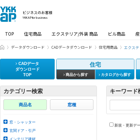
ビジネスのお客様
YKK AP for business
TOP
住宅商品
エクステリア/外装 商品
ビル商品
産
ビジネスのお客様 HOME
データダウンロード
CADデータダウンロード
住宅用商品
エクステ
CADデータ
住宅
ダウンロード
TOP
商品から探す
カタログから探す
カテゴリー検索
キーワード
商品名
窓種
窓・シャッター
新規・更新デ
玄関ドア・引戸
インテリア建材