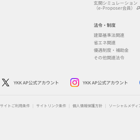
玄関シミュレーション
（e-Proposer会員）
法令・制度
建築基準法関連
省エネ関連
優遇制度・補助金
その他関連法令
YKK AP公式アカウント
YKK AP公式アカウント
サイトご利用条件
サイトリンク条件
個人情報保護方針
ソーシャルメディ